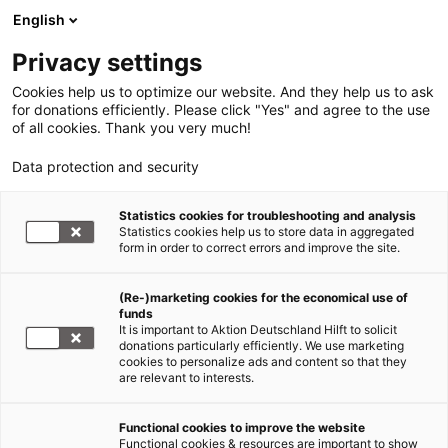
English
Privacy settings
Cookies help us to optimize our website. And they help us to ask
for donations efficiently. Please click "Yes" and agree to the use
of all cookies. Thank you very much!
Data protection and security
Statistics cookies for troubleshooting and analysis
Statistics cookies help us to store data in aggregated
form in order to correct errors and improve the site.
(Re-)marketing cookies for the economical use of
funds
It is important to Aktion Deutschland Hilft to solicit
donations particularly efficiently. We use marketing
cookies to personalize ads and content so that they
are relevant to interests.
Functional cookies to improve the website
Nothilfe Ukraine
Functional cookies & resources are important to show