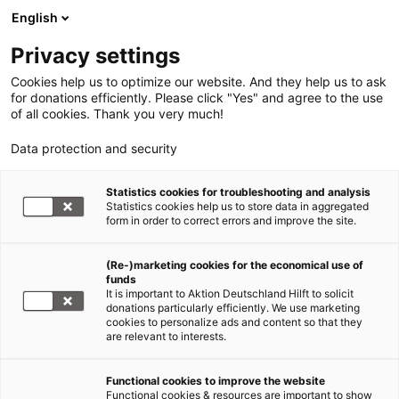
English
Privacy settings
Cookies help us to optimize our website. And they help us to ask
for donations efficiently. Please click "Yes" and agree to the use
of all cookies. Thank you very much!
Data protection and security
Statistics cookies for troubleshooting and analysis
Statistics cookies help us to store data in aggregated
form in order to correct errors and improve the site.
(Re-)marketing cookies for the economical use of
funds
It is important to Aktion Deutschland Hilft to solicit
donations particularly efficiently. We use marketing
cookies to personalize ads and content so that they
are relevant to interests.
Functional cookies to improve the website
Nothilfe Ukraine
Functional cookies & resources are important to show