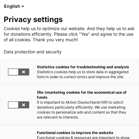
English
Privacy settings
Cookies help us to optimize our website. And they help us to ask
for donations efficiently. Please click "Yes" and agree to the use
of all cookies. Thank you very much!
Data protection and security
Statistics cookies for troubleshooting and analysis
Statistics cookies help us to store data in aggregated
form in order to correct errors and improve the site.
(Re-)marketing cookies for the economical use of
funds
It is important to Aktion Deutschland Hilft to solicit
donations particularly efficiently. We use marketing
cookies to personalize ads and content so that they
are relevant to interests.
Functional cookies to improve the website
Nothilfe Ukraine
Functional cookies & resources are important to show