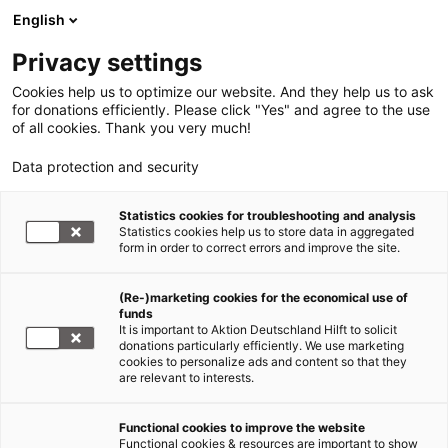
English
Privacy settings
Cookies help us to optimize our website. And they help us to ask
for donations efficiently. Please click "Yes" and agree to the use
of all cookies. Thank you very much!
Data protection and security
Statistics cookies for troubleshooting and analysis
Statistics cookies help us to store data in aggregated
form in order to correct errors and improve the site.
(Re-)marketing cookies for the economical use of
funds
It is important to Aktion Deutschland Hilft to solicit
donations particularly efficiently. We use marketing
cookies to personalize ads and content so that they
are relevant to interests.
Functional cookies to improve the website
Nothilfe Ukraine
Functional cookies & resources are important to show