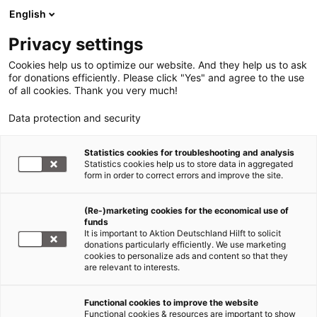
English
Privacy settings
Cookies help us to optimize our website. And they help us to ask
for donations efficiently. Please click "Yes" and agree to the use
of all cookies. Thank you very much!
Data protection and security
Statistics cookies for troubleshooting and analysis
Statistics cookies help us to store data in aggregated
form in order to correct errors and improve the site.
(Re-)marketing cookies for the economical use of
funds
It is important to Aktion Deutschland Hilft to solicit
donations particularly efficiently. We use marketing
cookies to personalize ads and content so that they
are relevant to interests.
Functional cookies to improve the website
Functional cookies & resources are important to show