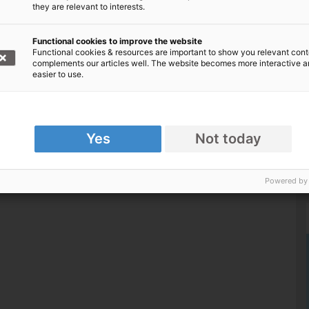
they are relevant to interests.
Functional cookies to improve the website
Functional cookies & resources are important to show you relevant cont
complements our articles well. The website becomes more interactive 
easier to use.
Yes
Not today
Powered by