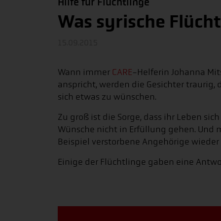
Hilfe für Flüchtlinge
Was syrische Flücht
15.09.2015
Wann immer
CARE
-Helferin Johanna Mit
anspricht, werden die Gesichter traurig,
sich etwas zu wünschen.
Zu groß ist die Sorge, dass ihr Leben sic
Wünsche nicht in Erfüllung gehen. Und
Beispiel verstorbene Angehörige wieder
Einige der Flüchtlinge gaben eine Antwo