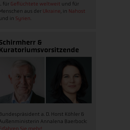
... für
Geflüchtete weltweit
und für
Menschen aus der
Ukraine
, in
Nahost
und in
Syrien
.
Schirmherr &
Kuratoriumsvorsitzende
Bundespräsident a. D. Horst Köhler &
Außenministerin Annalena Baerbock:
Erfahren Sie mehr!