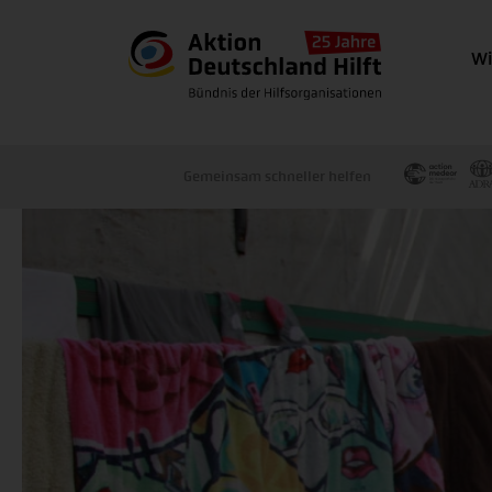
Wi
Gemeinsam schneller helfen