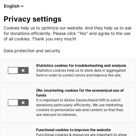
English
Privacy settings
Cookies help us to optimize our website. And they help us to ask
for donations efficiently. Please click "Yes" and agree to the use
of all cookies. Thank you very much!
Data protection and security
Statistics cookies for troubleshooting and analysis
Statistics cookies help us to store data in aggregated
form in order to correct errors and improve the site.
(Re-)marketing cookies for the economical use of
funds
It is important to Aktion Deutschland Hilft to solicit
donations particularly efficiently. We use marketing
cookies to personalize ads and content so that they
are relevant to interests.
Hilfe für Flüchtlinge
Functional cookies to improve the website
Functional cookies & resources are important to show