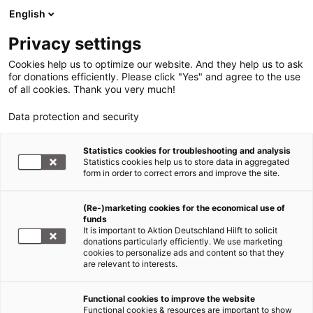
English
Privacy settings
Cookies help us to optimize our website. And they help us to ask
for donations efficiently. Please click "Yes" and agree to the use
of all cookies. Thank you very much!
Data protection and security
Statistics cookies for troubleshooting and analysis
Statistics cookies help us to store data in aggregated
form in order to correct errors and improve the site.
(Re-)marketing cookies for the economical use of
funds
It is important to Aktion Deutschland Hilft to solicit
donations particularly efficiently. We use marketing
cookies to personalize ads and content so that they
are relevant to interests.
Hilfe für Flüchtlinge
Functional cookies to improve the website
Functional cookies & resources are important to show