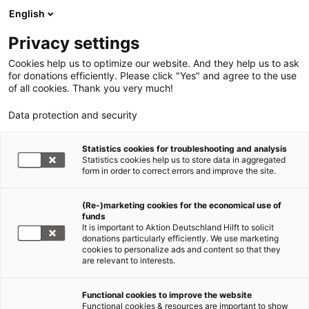
English
Privacy settings
Cookies help us to optimize our website. And they help us to ask
for donations efficiently. Please click "Yes" and agree to the use
of all cookies. Thank you very much!
Data protection and security
Statistics cookies for troubleshooting and analysis
Statistics cookies help us to store data in aggregated
form in order to correct errors and improve the site.
(Re-)marketing cookies for the economical use of
funds
It is important to Aktion Deutschland Hilft to solicit
donations particularly efficiently. We use marketing
cookies to personalize ads and content so that they
are relevant to interests.
Hilfe für Flüchtlinge
Functional cookies to improve the website
Functional cookies & resources are important to show