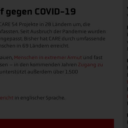
pf gegen COVID-19
ARE 54 Projekte in 28 Ländern um, die
fassten. Seit Ausbruch der Pandemie wurden
 angepasst. Bisher hat CARE durch umfassende
schen in 69 Ländern erreicht.
rauen,
Menschen in extremer Armut
und fast
esen – in den kommenden Jahren
Zugang zu
 unterstützt außerdem über 1.500
ericht
in englischer Sprache.