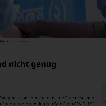
allein sind nicht genug
ind nicht genug
lfsorganisation CARE mit dem Titel "Our Best Shot:
r Countries Are Keeping You Safe From COVID-19"