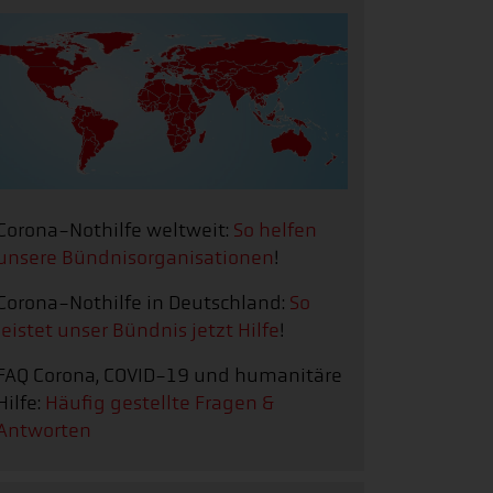
Corona-Nothilfe weltweit:
So helfen
unsere Bündnisorganisationen
!
Corona-Nothilfe in Deutschland:
So
leistet unser Bündnis jetzt Hilfe
!
FAQ Corona, COVID-19 und humanitäre
Hilfe:
Häufig gestellte Fragen &
Antworten