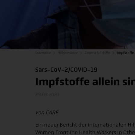
Startseite
Hilfseinsätze
Corona Nothilfe
Impfstoffe 
Sars-CoV-2/COVID-19
Impfstoffe allein s
29.03.2021
von CARE
Ein neuer Bericht der internationalen Hi
Women Frontline Health Workers In Othe