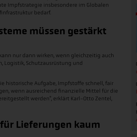
nte Impfstrategie insbesondere im Globalen
infrastruktur bedarf.
ysteme müssen gestärkt
f kann nur dann wirken, wenn gleichzeitig auch
, Logistik, Schutzausrüstung und
e historische Aufgabe, Impfstoffe schnell, fair
gen, wenn ausreichend finanzielle Mittel für die
itgestellt werden", erklärt Karl-Otto Zentel,
 für Lieferungen kaum