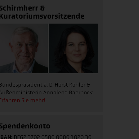
Schirmherr &
Kuratoriumsvorsitzende
Bundespräsident a. D. Horst Köhler &
Außenministerin Annalena Baerbock:
Erfahren Sie mehr!
Spendenkonto
IBAN:
DE62 3702 0500 0000 1020 30