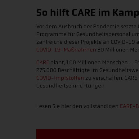
So hilft CARE im Kam
Vor dem Ausbruch der Pandemie setzte C
Programme für Gesundheitspersonal um
zahlreiche dieser Projekte an COVID-19
COVID-19-Maßnahmen
30 Millionen Men
CARE
plant, 100 Millionen Menschen – F
275.000 Beschäftigte im Gesundheitsw
COVID-Impfstoffen
zu verschaffen. CARE
Gesundheitseinrichtungen.
Lesen Sie hier den vollständigen
CARE-B