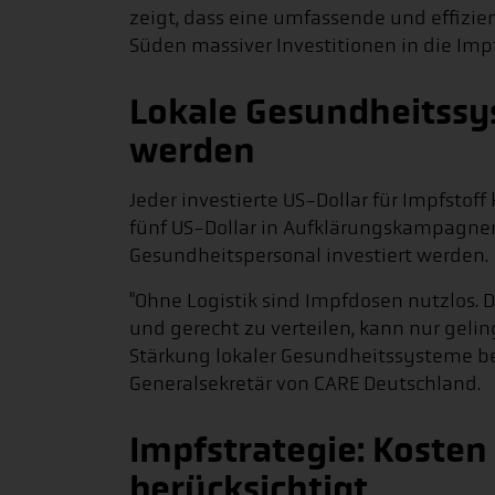
zeigt, dass eine umfassende und effizie
Süden massiver Investitionen in die Impf
Lokale Gesundheitss
werden
Jeder investierte US-Dollar für Impfstof
fünf US-Dollar in Aufklärungskampagnen
Gesundheitspersonal investiert werden.
"Ohne Logistik sind Impfdosen nutzlos. Di
und gerecht zu verteilen, kann nur gelin
Stärkung lokaler Gesundheitssysteme bere
Generalsekretär von CARE Deutschland.
Impfstrategie: Kosten
berücksichtigt