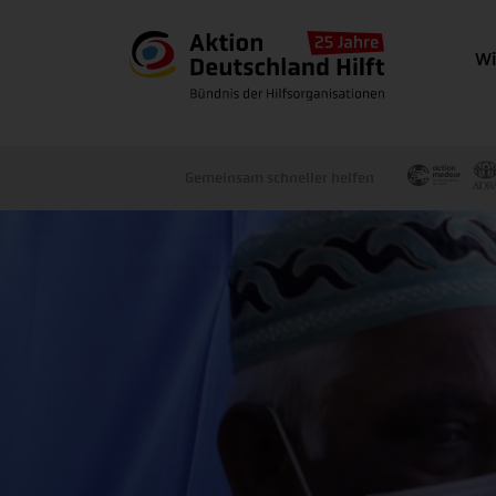
Wi
Gemeinsam schneller helfen