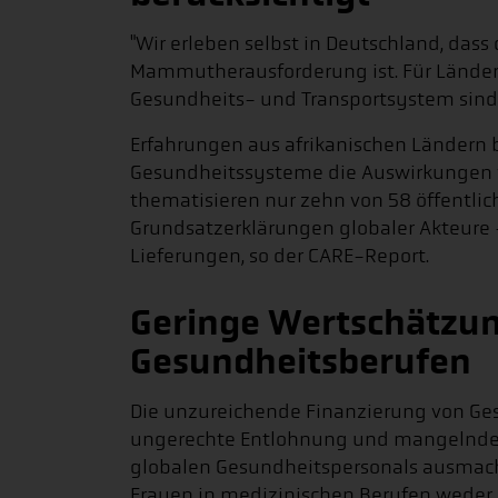
"Wir erleben selbst in Deutschland, das
Mammutherausforderung ist. Für Länder
Gesundheits- und Transportsystem sind d
Erfahrungen aus afrikanischen Ländern be
Gesundheitssysteme die Auswirkungen 
thematisieren nur zehn von 58 öffentli
Grundsatzerklärungen globaler Akteure 
Lieferungen, so der CARE-Report.
Geringe Wertschätzun
Gesundheitsberufen
Die unzureichende Finanzierung von G
ungerechte Entlohnung und mangelnde W
globalen Gesundheitspersonals ausmachen
Frauen in medizinischen Berufen weder