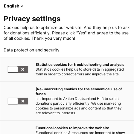
English
Privacy settings
Cookies help us to optimize our website. And they help us to ask
for donations efficiently. Please click "Yes" and agree to the use
of all cookies. Thank you very much!
Data protection and security
Statistics cookies for troubleshooting and analysis
Statistics cookies help us to store data in aggregated
form in order to correct errors and improve the site.
(Re-)marketing cookies for the economical use of
funds
It is important to Aktion Deutschland Hilft to solicit
donations particularly efficiently. We use marketing
cookies to personalize ads and content so that they
are relevant to interests.
Functional cookies to improve the website
Nothilfe Ukraine
Functional cookies & resources are important to show