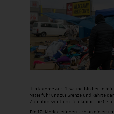
"Ich komme aus Kiew und bin heute mi
Vater fuhr uns zur Grenze und kehrte dan
Aufnahmezentrum für ukrainische Geflüc
Die 17-Jährige erinnert sich an die erst