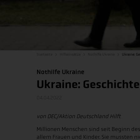
Startseite
Hilfseinsätze
Nothilfe Ukraine
Ukraine: G
Nothilfe Ukraine
Ukraine: Geschichte
04.04.2022
von DEC/Aktion Deutschland Hilft
Millionen Menschen sind seit Beginn des 
allem Frauen und Kinder. Sie mussten ni