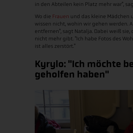
in den Abteilen kein Platz mehr war", sag
Wo die
Frauen
und das kleine Mädchen un
wissen nicht, wohin wir gehen werden. A
entfernen", sagt Natalja. Dabei weiß sie,
nicht mehr gibt. "Ich habe Fotos des W
ist alles zerstört."
Kyrylo: "Ich möchte be
geholfen haben"