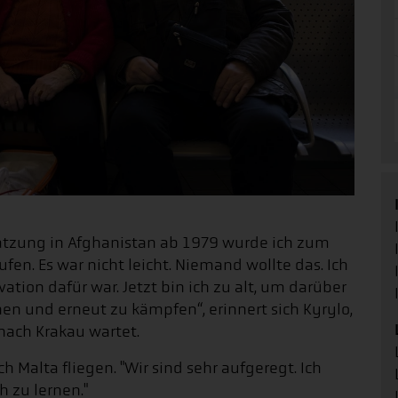
atzung in Afghanistan ab 1979 wurde ich zum
fen. Es war nicht leicht. Niemand wollte das. Ich
ation dafür war. Jetzt bin ich zu alt, um darüber
n und erneut zu kämpfen“, erinnert sich Kyrylo,
nach Krakau wartet.
h Malta fliegen. "Wir sind sehr aufgeregt. Ich
 zu lernen."