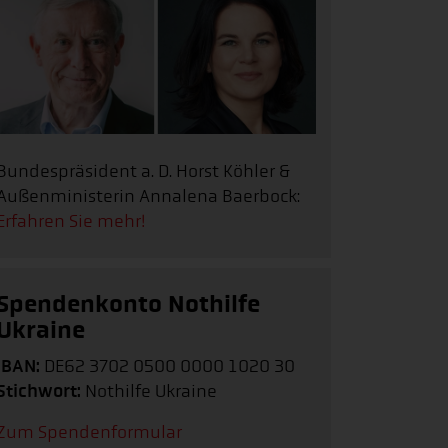
Bundespräsident a. D. Horst Köhler &
Außenministerin Annalena Baerbock:
Erfahren Sie mehr!
Spendenkonto Nothilfe
Ukraine
IBAN:
DE62 3702 0500 0000 1020 30
Stichwort:
Nothilfe Ukraine
Zum Spendenformular