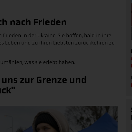
.
sch nach Frieden
rieden in der Ukraine. Sie hoffen, bald in ihre
s Leben und zu ihren Liebsten zurückkehren zu
Rumänien, was sie erlebt haben.
r uns zur Grenze und
ück"