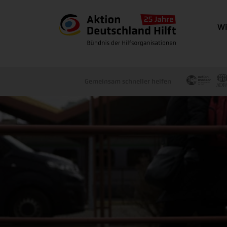
Wi
Gemeinsam schneller helfen