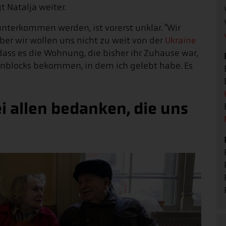
t Natalja weiter.
terkommen werden, ist vorerst unklar. "Wir
ber wir wollen uns nicht zu weit von der
Ukraine
 dass es die Wohnung, die bisher ihr Zuhause war,
ohnblocks bekommen, in dem ich gelebt habe. Es
i allen bedanken, die uns