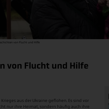
eschichten von Flucht und Hilfe
n von Flucht und Hilfe
Krieges aus der Ukraine geflohen. Es sind vor
cht nur ihre Heimat, sondern häufig auch ihre