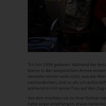
"Ich bin 1939 geboren. Während der Bes
Dienst in der sowjetischen Armee einberu
verstehe immer noch nicht, was die Motiv
nachzudenken, und zu alt, um aufzustehe
während er mit seiner Frau auf den Zug 
Von dort möchten sie zu ihrer Tochter nac
habe sogar angefangen, etwas Italienisch