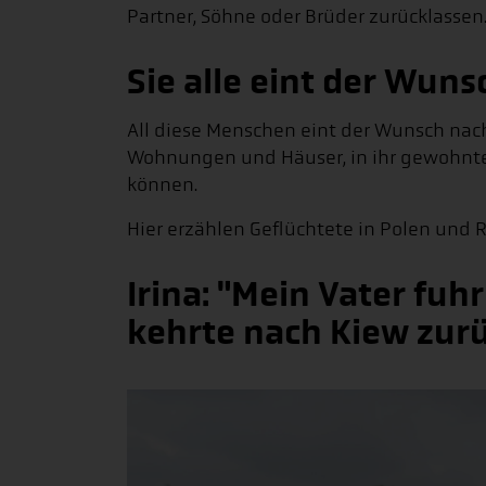
Partner, Söhne oder Brüder zurücklassen
Sie alle eint der Wun
All diese Menschen eint der Wunsch nach F
Wohnungen und Häuser, in ihr gewohnte
können.
Hier erzählen Geflüchtete in Polen und 
Irina: "Mein Vater fuh
kehrte nach Kiew zur