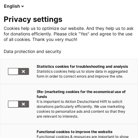
English
Privacy settings
Cookies help us to optimize our website. And they help us to ask
for donations efficiently. Please click "Yes" and agree to the use
of all cookies. Thank you very much!
Data protection and security
Statistics cookies for troubleshooting and analysis
Statistics cookies help us to store data in aggregated
form in order to correct errors and improve the site.
(Re-)marketing cookies for the economical use of
funds
It is important to Aktion Deutschland Hilft to solicit
donations particularly efficiently. We use marketing
cookies to personalize ads and content so that they
are relevant to interests.
Functional cookies to improve the website
Nothilfe Ukraine
Functional cookies & resources are important to show