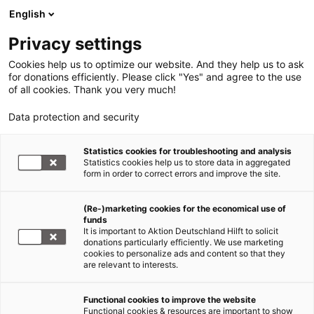
English
Privacy settings
Cookies help us to optimize our website. And they help us to ask
for donations efficiently. Please click "Yes" and agree to the use
of all cookies. Thank you very much!
Data protection and security
Statistics cookies for troubleshooting and analysis
Statistics cookies help us to store data in aggregated
form in order to correct errors and improve the site.
(Re-)marketing cookies for the economical use of
funds
It is important to Aktion Deutschland Hilft to solicit
donations particularly efficiently. We use marketing
cookies to personalize ads and content so that they
are relevant to interests.
Functional cookies to improve the website
Nothilfe Ukraine
Functional cookies & resources are important to show