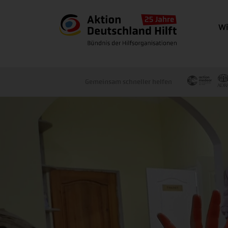
Wi
Gemeinsam schneller helfen