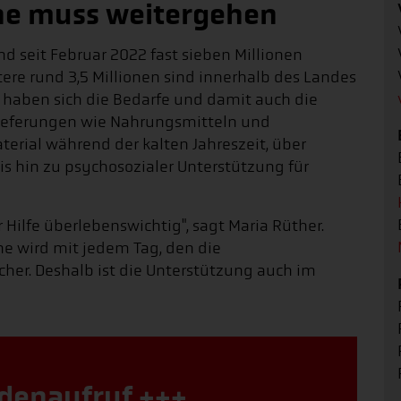
aine muss weitergehen
d seit Februar 2022 fast sieben Millionen
ere rund 3,5 Millionen sind innerhalb des Landes
s haben sich die Bedarfe und damit auch die
-Lieferungen wie Nahrungsmitteln und
rial während der kalten Jahreszeit, über
s hin zu psychosozialer Unterstützung für
Hilfe überlebenswichtig", sagt Maria Rüther.
ne wird mit jedem Tag, den die
er. Deshalb ist die Unterstützung auch im
denaufruf +++