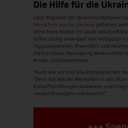
Die Hilfe für die Ukr
Laut Angaben der Vereinten Nationen sin
Menschen aus der Ukraine
geflohen, weit
ohne feste Bleibe. Im Laufe des Konflikt
Hilfen stetig verändert: von Hilfsgüter
Hygienepaketen, Brennöfen und Heizmate
medizinische Versorgung Verwundeter bi
Kinder und Erwachsene.
"Nach wie vor sind alle Komponenten der 
"Denn die Not der Menschen in der Ukrai
Kampfhandlungen andauern, unerträglich
vierten Kriegsjahr unerlässlich."
+++ Spen