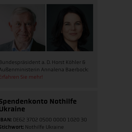
Bundespräsident a. D. Horst Köhler &
Außenministerin Annalena Baerbock:
Erfahren Sie mehr!
Spendenkonto Nothilfe
Ukraine
IBAN:
DE62 3702 0500 0000 1020 30
Stichwort:
Nothilfe Ukraine