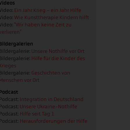
Videos
Video:
Ein Jahr Krieg - ein Jahr Hilfe
Video:
Wie Kunsttherapie Kindern hilft
Video:
"Wir haben keine Zeit zu
verlieren"
Bildergalerien
Bildergalerie:
Unsere Nothilfe vor Ort
Bildergalerie:
Hilfe für die Kinder des
Krieges
Bildergalerie:
Geschichten von
Menschen vor Ort
Podcast
Podcast:
Integration in Deutschland
Podcast:
Unsere Ukraine-Nothilfe
Podcast:
Hilfe seit Tag 1
Podcast:
Herausforderungen der Hilfe