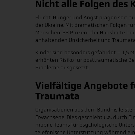
Nicht alle Folgen des 
Flucht, Hunger und Angst prägen seit nu
der Ukraine. Mit dramatischen Folgen fü
Menschen: 63 Prozent der Haushalte ber
anhaltenden Unsicherheit und Traumata
Kinder sind besonders gefährdet – 1,5 
erhöhten Risiko für posttraumatische 
Probleme ausgesetzt.
Vielfältige Angebote 
Traumata
Organisationen aus dem Bündnis leisten v
Erwachsene. Dies geschieht u.a. durch 
mobile Teams für psychologische Unter
telefonische Unterstützung während ei