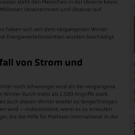
nvasion steht den Menschen in der Ukraine bevor.
 Millionen Ukrainerinnen und Ukrainer auf
n haben sich seit dem vergangenen Winter
 und Energieverteilerzentren wurden beschädigt
fall von Strom und
Winter noch schwieriger wird als der vergangene.
n Winter durch mehr als 1.500 Angriffe stark
es auch diesen Winter wieder zu längerfristigen
n wird – insbesondere, wenn es zu erneuten
r, die die Hilfe für Malteser International in der