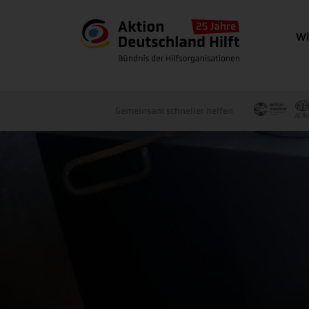
Wi
Gemeinsam schneller helfen