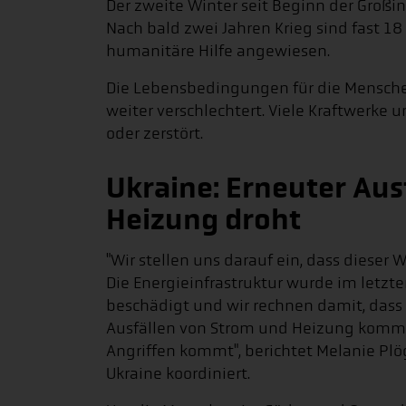
Der zweite Winter seit Beginn der Großi
Nach bald zwei Jahren Krieg sind fast 18
humanitäre Hilfe angewiesen.
Die Lebensbedingungen für die Mensche
weiter verschlechtert. Viele Kraftwerke
oder zerstört.
Ukraine: Erneuter Aus
Heizung droht
"Wir stellen uns darauf ein, dass dieser 
Die Energieinfrastruktur wurde im letzte
beschädigt und wir rechnen damit, dass 
Ausfällen von Strom und Heizung komme
Angriffen kommt", berichtet Melanie Plöge
Ukraine koordiniert.