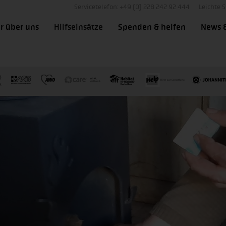
Servicetelefon: +49 (0) 228 242 92 444
Leichte 
r über uns
Hilfseinsätze
Spenden & helfen
News 