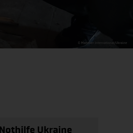
© Malteser International/Ukraine
Nothilfe Ukraine