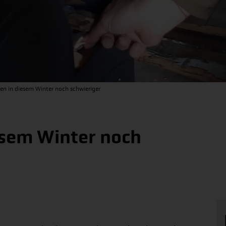
n in diesem Winter noch schwieriger
esem Winter noch