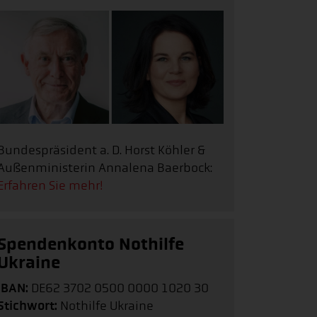
Bundespräsident a. D. Horst Köhler &
Außenministerin Annalena Baerbock:
Erfahren Sie mehr!
Spendenkonto Nothilfe
Ukraine
IBAN:
DE62 3702 0500 0000 1020 30
Stichwort:
Nothilfe Ukraine