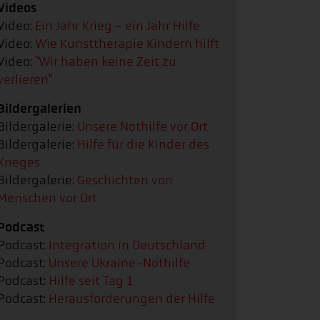
Videos
Video:
Ein Jahr Krieg - ein Jahr Hilfe
Video:
Wie Kunsttherapie Kindern hilft
Video:
"Wir haben keine Zeit zu
verlieren"
Bildergalerien
Bildergalerie:
Unsere Nothilfe vor Ort
Bildergalerie:
Hilfe für die Kinder des
Krieges
Bildergalerie:
Geschichten von
Menschen vor Ort
Podcast
Podcast:
Integration in Deutschland
Podcast:
Unsere Ukraine-Nothilfe
Podcast:
Hilfe seit Tag 1
Podcast:
Herausforderungen der Hilfe