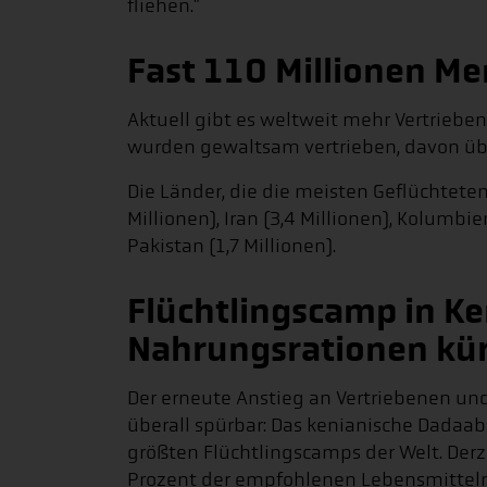
fliehen."
Fast 110 Millionen Me
Aktuell gibt es weltweit mehr Vertrieben
wurden gewaltsam vertrieben, davon übe
Die Länder, die die meisten Geflüchtete
Millionen), Iran (3,4 Millionen), Kolumbie
Pakistan (1,7 Millionen).
Flüchtlingscamp in K
Nahrungsrationen kü
Der erneute Anstieg an Vertriebenen und
überall spürbar: Das kenianische Dadaab 
größten Flüchtlingscamps der Welt. Derze
Prozent der empfohlenen Lebensmittelr