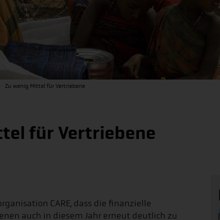
Zu wenig Mittel für Vertriebene
ttel für Vertriebene
rganisation CARE, dass die finanzielle
benen auch in diesem Jahr erneut deutlich zu