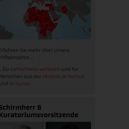
Erfahren Sie mehr über unsere
Hilfseinsätze ...
... für
Geflüchtete weltweit
und für
Menschen aus der
Ukraine
, in
Nahost
und in
Syrien
.
Schirmherr &
Kuratoriumsvorsitzende