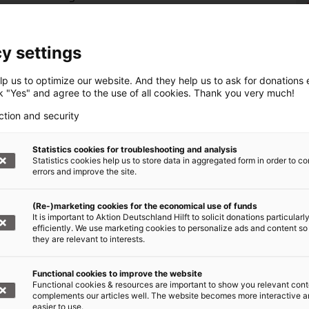
werden.
il der Platz in der notdürftigen Unterkunft, die
y settings
idern und Ästen gebaut haben, nicht ausreicht",
erentin.
p us to optimize our website. And they help us to ask for donations ef
ck "Yes" and agree to the use of all cookies. Thank you very much!
reimal so viele Menschen, wie es die
ction and security
 nicht genug Geld für Dadaab. Die
d die Spenden versiegen. Viele Familien gehen
Statistics cookies for troubleshooting and analysis
Statistics cookies help us to store data in aggregated form in order to co
errors and improve the site.
ibung müssen bekämpft
(Re-)marketing cookies for the economical use of funds
It is important to Aktion Deutschland Hilft to solicit donations particularl
efficiently. We use marketing cookies to personalize ads and content so
they are relevant to interests.
wichtig. Damit ist es jedoch nicht getan. "Die
 mit den
Ursachen von Vertreibung
genauer
Functional cookies to improve the website
eise zukünftig noch mehr Menschen vertreiben.
Functional cookies & resources are important to show you relevant cont
complements our articles well. The website becomes more interactive 
en gezielt dabei unterstützt werden, ihre
easier to use.