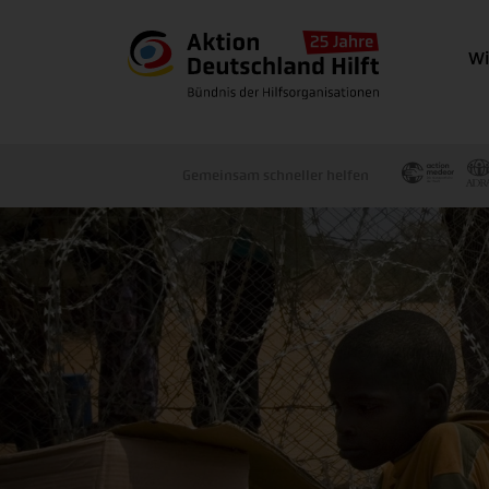
Wi
Gemeinsam schneller helfen