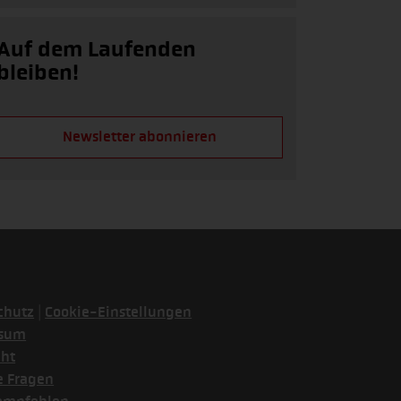
Auf dem Laufenden
bleiben!
Newsletter abonnieren
|
chutz
Cookie-Einstellungen
ssum
cht
e Fragen