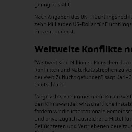
gering ausfällt.
Nach Angaben des UN-Flüchtlingshochk
zehn Milliarden US-Dollar für Flüchtlin
Prozent gedeckt.
Weltweite Konflikte 
"Weltweit sind Millionen Menschen daz
Konflikten und Naturkatastrophen zu ve
der Welt Zuflucht gefunden", sagt Karl-O
Deutschland.
"Angesichts von immer mehr Krisen weltw
den Klimawandel, wirtschaftliche Instabi
fordern wir die internationale Gemeins
und unverzüglich ausreichend Mittel für
Geflüchteten und Vertriebenen bereitzu