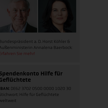
Bundespräsident a. D. Horst Köhler &
Außenministerin Annalena Baerbock:
Erfahren Sie mehr!
Spendenkonto Hilfe für
Geflüchtete
IBAN:
DE62 3702 0500 0000 1020 30
Stichwort: Hilfe für Geflüchtete
weltweit