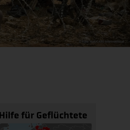
© Kate Holt/CARE International
Hilfe für Geflüchtete