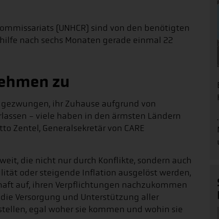
ommissariats (UNHCR) sind von den benötigten
gshilfe nach sechs Monaten gerade einmal 22
nehmen zu
u gezwungen, ihr Zuhause aufgrund von
rlassen - viele haben in den ärmsten Ländern
tto Zentel, Generalsekretär von CARE
eit, die nicht nur durch Konflikte, sondern auch
lität oder steigende Inflation ausgelöst werden,
chaft auf, ihren Verpflichtungen nachzukommen
 die Versorgung und Unterstützung aller
stellen, egal woher sie kommen und wohin sie