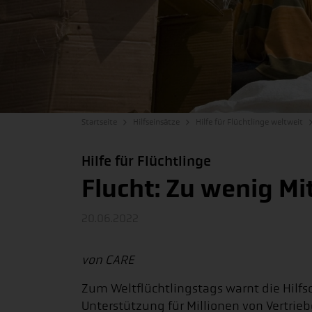
Startseite
Hilfseinsätze
Hilfe für Flüchtlinge weltweit
Hilfe für Flüchtlinge
Flucht: Zu wenig Mi
20.06.2022
von CARE
Zum Weltflüchtlingstags warnt die Hilfso
Unterstützung für Millionen von Vertrie