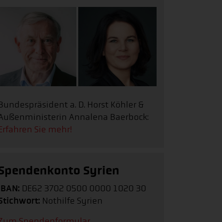
Bundespräsident a. D. Horst Köhler &
Außenministerin Annalena Baerbock:
Erfahren Sie mehr!
Spendenkonto Syrien
IBAN:
DE62 3702 0500 0000 1020 30
Stichwort:
Nothilfe Syrien
Zum Spendenformular