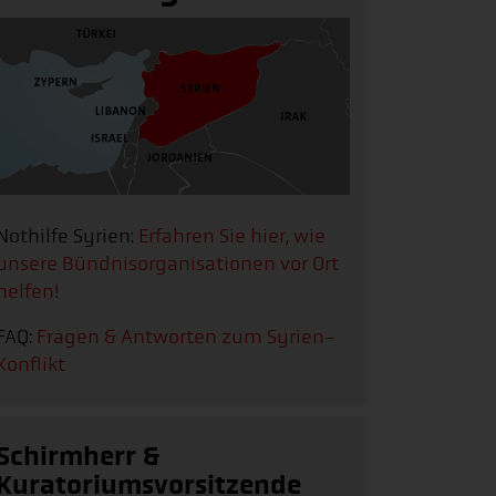
Nothilfe Syrien:
Erfahren Sie hier, wie
unsere Bündnisorganisationen vor Ort
helfen!
FAQ:
Fragen & Antworten zum Syrien-
Konflikt
Schirmherr &
Kuratoriumsvorsitzende