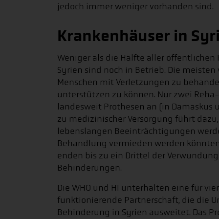
jedoch immer weniger vorhanden sind.
Krankenhäuser in Syri
Weniger als die Hälfte aller öffentlich
Syrien sind noch in Betrieb. Die meisten
Menschen mit Verletzungen zu behande
unterstützen zu können. Nur zwei Reha-Z
landesweit Prothesen an (in Damaskus u
zu medizinischer Versorgung führt dazu,
lebenslangen Beeinträchtigungen werde
Behandlung vermieden werden könnten
enden bis zu ein Drittel der Verwundung
Behinderungen.
Die WHO und HI unterhalten eine für vie
funktionierende Partnerschaft, die die
Behinderung in Syrien ausweitet. Das P