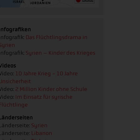
Infografiken
Infografik:
Das Flüchtlingsdrama in
Syrien
Infografik:
Syrien – Kinder des Krieges
Videos
Video:
10 Jahre Krieg - 10 Jahre
Unsicherheit
Video:
2 Million Kinder ohne Schule
Video:
Im Einsatz für syrische
Flüchtlinge
Länderseiten
Länderseite:
Syrien
Länderseite:
Libanon