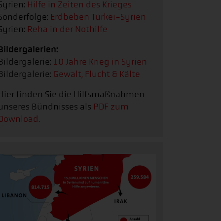
Syrien:
Hilfe in Zeiten des Krieges
Sonderfolge:
Erdbeben Türkei-Syrien
Syrien:
Reha in der Nothilfe
Bildergalerien:
Bildergalerie:
10 Jahre Krieg in Syrien
Bildergalerie:
Gewalt, Flucht & Kälte
Hier finden Sie die Hilfsmaßnahmen
unseres Bündnisses als
PDF zum
Download
.