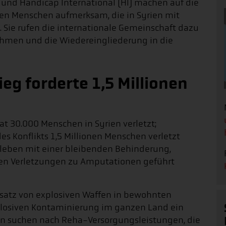
und Handicap International (HI) machen auf die
nen Menschen aufmerksam, die in Syrien mit
Sie rufen die internationale Gemeinschaft dazu
ahmen und die Wiedereingliederung in die
eg forderte 1,5 Millionen
 30.000 Menschen in Syrien verletzt;
es Konflikts 1,5 Millionen Menschen verletzt
 leben mit einer bleibenden Behinderung,
ren Verletzungen zu Amputationen geführt
insatz von explosiven Waffen in bewohnten
plosiven Kontaminierung im ganzen Land ein
en suchen nach Reha-Versorgungsleistungen, die