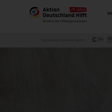
Wi
Gemeinsam schneller helfen