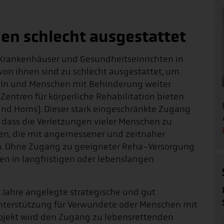
en schlecht ausgestattet
en Krankenhäuser und Gesundheitseinrichten in
 von ihnen sind zu schlecht ausgestattet, um
ln und Menschen mit Behinderung weiter
entren für körperliche Rehabilitation bieten
nd Homs). Dieser stark eingeschränkte Zugang
 dass die Verletzungen vieler Menschen zu
n, die mit angemessener und zeitnaher
. Ohne Zugang zu geeigneter Reha-Versorgung
en in langfristigen oder lebenslangen
r Jahre angelegte strategische und gut
 Unterstützung für Verwundete oder Menschen mit
rojekt wird den Zugang zu lebensrettenden