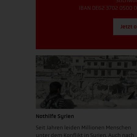
Stichwor
IBAN DE62 3702 0500 0
Jetzt 
Nothilfe Syrien
Seit Jahren leiden Millionen Menschen
unter dem Konflikt in Syrien. Auch nach