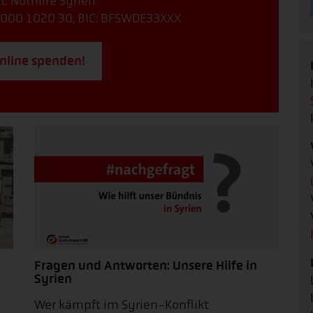
t: Nothilfe Syrien
000 1020 30, BIC: BFSWDE33XXX
online spenden!
Fragen und Antworten: Unsere Hilfe in
Syrien
Wer kämpft im Syrien-Konflikt