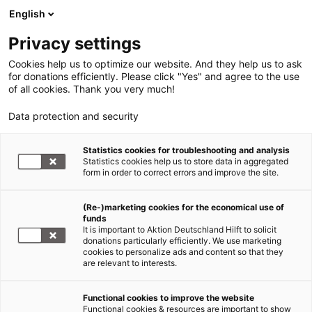
English
Privacy settings
Cookies help us to optimize our website. And they help us to ask
for donations efficiently. Please click "Yes" and agree to the use
of all cookies. Thank you very much!
Data protection and security
Statistics cookies for troubleshooting and analysis
Statistics cookies help us to store data in aggregated
form in order to correct errors and improve the site.
(Re-)marketing cookies for the economical use of
funds
It is important to Aktion Deutschland Hilft to solicit
donations particularly efficiently. We use marketing
cookies to personalize ads and content so that they
are relevant to interests.
Functional cookies to improve the website
Podcast who cares
Functional cookies & resources are important to show