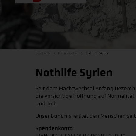
Startseite
Hilfseinsätze
Nothilfe Syrien
Nothilfe Syrien
Seit dem Machtwechsel Anfang Dezember 
die vorsichtige Hoffnung auf Normalität 
und Tod.
Unser Bündnis leistet den Menschen seit 
Spendenkonto: