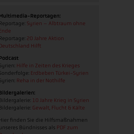
Multimedia-Reportagen:
Reportage:
Syrien – Albtraum ohne
Ende
Reportage:
20 Jahre Aktion
Deutschland Hilft
Podcast
Syrien:
Hilfe in Zeiten des Krieges
Sonderfolge:
Erdbeben Türkei-Syrien
Syrien:
Reha in der Nothilfe
Bildergalerien:
Bildergalerie:
10 Jahre Krieg in Syrien
Bildergalerie:
Gewalt, Flucht & Kälte
Hier finden Sie die Hilfsmaßnahmen
unseres Bündnisses als
PDF zum