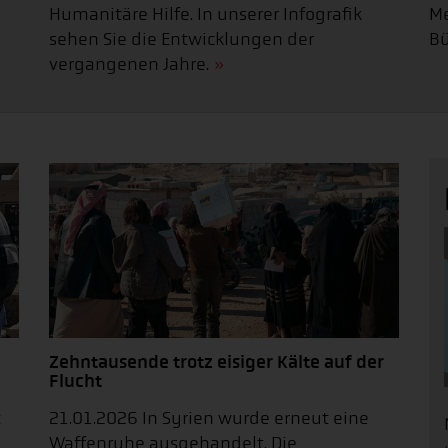
Humanitäre Hilfe. In unserer Infografik
Me
sehen Sie die Entwicklungen der
Bü
vergangenen Jahre.
Zehntausende trotz eisiger Kälte auf der
Flucht
21.01.2026 In Syrien wurde erneut eine
t
Waffenruhe ausgehandelt. Die