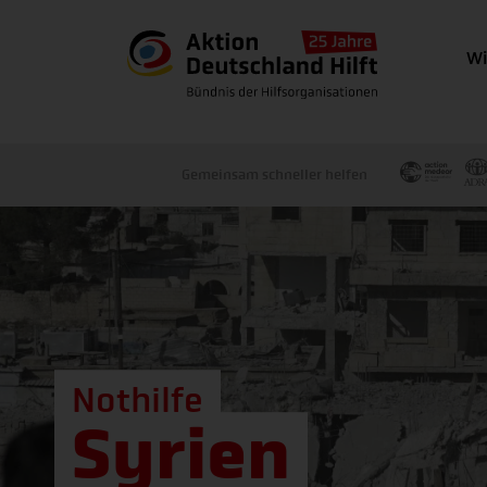
Wi
Gemeinsam schneller helfen
Nothilfe
Syrien