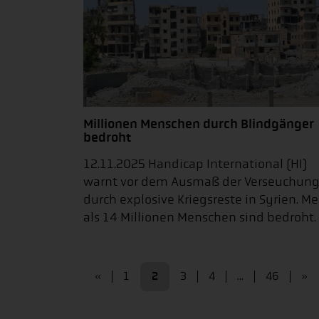
Millionen Menschen durch Blindgänger
bedroht
12.11.2025 Handicap International (HI)
warnt vor dem Ausmaß der Verseuchun
durch explosive Kriegsreste in Syrien. Me
als 14 Millionen Menschen sind bedroht.
«
1
2
3
4
...
46
»