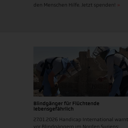
den Menschen Hilfe. Jetzt spenden!
Blindgänger für Flüchtende
lebensgefährlich
27.01.2026 Handicap International warn
vor Blindgängern im Norden Syriens: