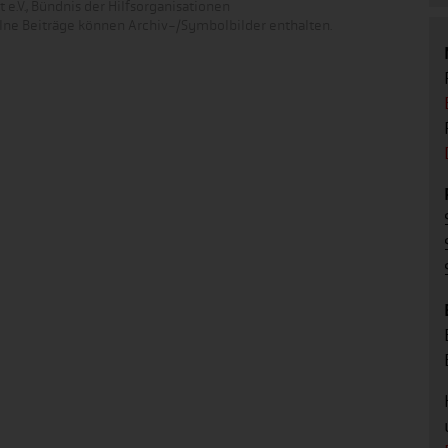
 e.V., Bündnis der Hilfsorganisationen
zelne Beiträge können Archiv-/Symbolbilder enthalten.