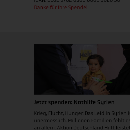
IBAN: DE62 3702 0500 0000 1020 30
Danke für Ihre Spende!
Jetzt spenden: Nothilfe Syrien
Krieg, Flucht, Hunger: Das Leid in Syrien i
unermesslich. Millionen Familien fehlt e
an allem. Aktion Deutschland Hilft leiste