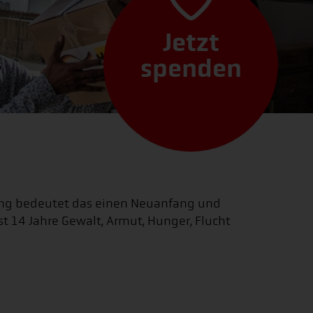
Jetzt
spenden
rung bedeutet das einen Neuanfang und
st 14 Jahre Gewalt, Armut, Hunger, Flucht