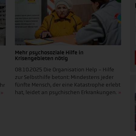
Mehr psychosoziale Hilfe in
Krisengebieten nötig
08.10.2025 Die Organisation Help - Hilfe
zur Selbsthilfe betont: Mindestens jeder
g
fünfte Mensch, der eine Katastrophe erlebt
hr
hat, leidet an psychischen Erkrankungen.