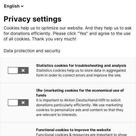
English
Privacy settings
Cookies help us to optimize our website. And they help us to ask
for donations efficiently. Please click "Yes" and agree to the use
of all cookies. Thank you very much!
Data protection and security
Statistics cookies for troubleshooting and analysis
Statistics cookies help us to store data in aggregated
form in order to correct errors and improve the site.
(Re-)marketing cookies for the economical use of
funds
It is important to Aktion Deutschland Hilft to solicit
donations particularly efficiently. We use marketing
cookies to personalize ads and content so that they
are relevant to interests.
Functional cookies to improve the website
Sars-CoV-2/COVID-19
Functional cookies & resources are important to show