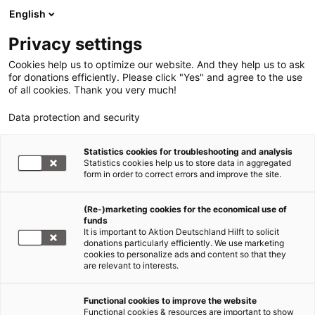
English
Privacy settings
Cookies help us to optimize our website. And they help us to ask
for donations efficiently. Please click "Yes" and agree to the use
of all cookies. Thank you very much!
Data protection and security
Statistics cookies for troubleshooting and analysis
Statistics cookies help us to store data in aggregated
form in order to correct errors and improve the site.
(Re-)marketing cookies for the economical use of
funds
It is important to Aktion Deutschland Hilft to solicit
donations particularly efficiently. We use marketing
cookies to personalize ads and content so that they
are relevant to interests.
Functional cookies to improve the website
Länderinformation
Functional cookies & resources are important to show