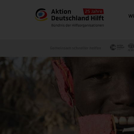
Wi
Gemeinsam schneller helfen