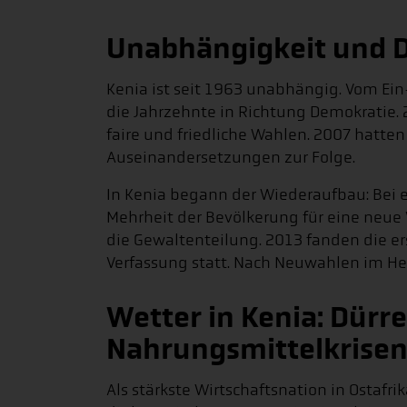
Unabhängigkeit und 
Kenia ist seit 1963 unabhängig. Vom Ein
die Jahrzehnte in Richtung Demokratie.
faire und friedliche Wahlen. 2007 hatte
Auseinandersetzungen zur Folge.
In Kenia begann der Wiederaufbau: Bei
Mehrheit der Bevölkerung für eine neue 
die Gewaltenteilung. 2013 fanden die e
Verfassung statt. Nach Neuwahlen im He
Wetter in Kenia: Dürr
Nahrungsmittelkrise
Als stärkste Wirtschaftsnation in Ostafri