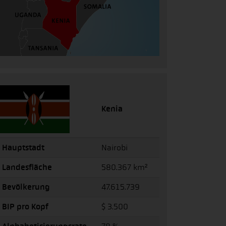
Kenia
Hauptstadt
Nairobi
Landesfläche
580.367 km²
Bevölkerung
47.615.739
BIP pro Kopf
$ 3.500