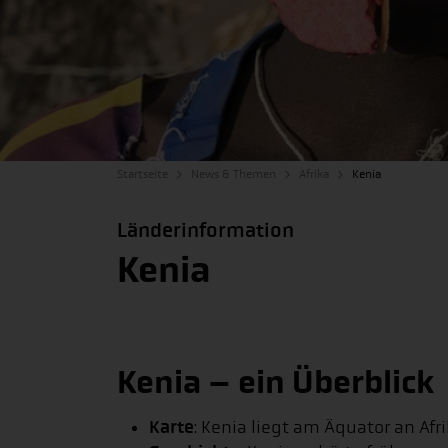
Startseite
News & Themen
Afrika
Kenia
Länderinformation
Kenia
Kenia – ein Überblick
Karte
: Kenia liegt am Äquator an Afr