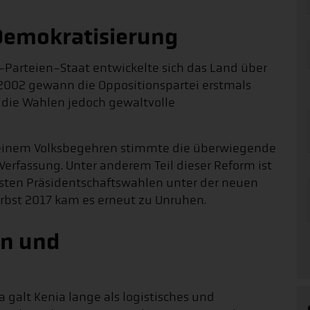
Demokratisierung
-Parteien-Staat entwickelte sich das Land über
 2002 gewann die Oppositionspartei erstmals
n die Wahlen jedoch gewaltvolle
 einem Volksbegehren stimmte die überwiegende
Verfassung. Unter anderem Teil dieser Reform ist
rsten Präsidentschaftswahlen unter der neuen
rbst 2017 kam es erneut zu Unruhen.
en und
n
ka galt Kenia lange als logistisches und