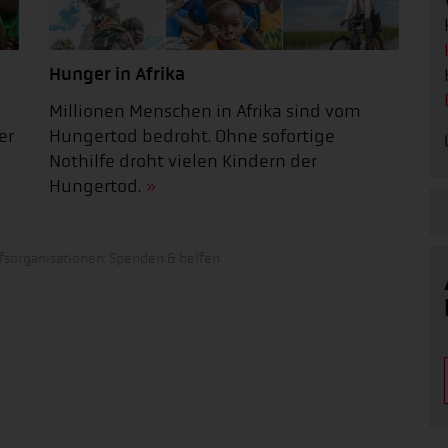
Hunger in Afrika
Millionen Menschen in Afrika sind vom
er
Hungertod bedroht. Ohne sofortige
Nothilfe droht vielen Kindern der
Hungertod.
fsorganisationen: Spenden & helfen