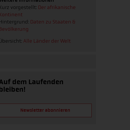
Kurz vorgestellt:
Der afrikanische
Kontinent
Hintergrund:
Daten zu Staaten &
Bevölkerung
Übersicht:
Alle Länder der Welt
Auf dem Laufenden
bleiben!
Newsletter abonnieren