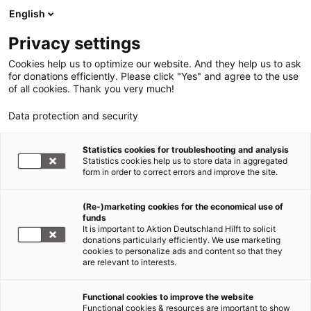
English
Privacy settings
Cookies help us to optimize our website. And they help us to ask
for donations efficiently. Please click "Yes" and agree to the use
of all cookies. Thank you very much!
Data protection and security
Statistics cookies for troubleshooting and analysis
Statistics cookies help us to store data in aggregated
form in order to correct errors and improve the site.
(Re-)marketing cookies for the economical use of
funds
It is important to Aktion Deutschland Hilft to solicit
donations particularly efficiently. We use marketing
cookies to personalize ads and content so that they
are relevant to interests.
Hilfe für Flüchtlinge
Functional cookies to improve the website
Functional cookies & resources are important to show