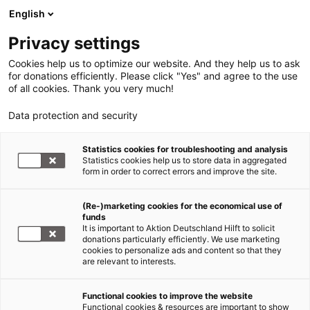
English
Privacy settings
Cookies help us to optimize our website. And they help us to ask
for donations efficiently. Please click "Yes" and agree to the use
of all cookies. Thank you very much!
Data protection and security
Statistics cookies for troubleshooting and analysis
Statistics cookies help us to store data in aggregated
form in order to correct errors and improve the site.
(Re-)marketing cookies for the economical use of
funds
It is important to Aktion Deutschland Hilft to solicit
donations particularly efficiently. We use marketing
cookies to personalize ads and content so that they
are relevant to interests.
Functional cookies to improve the website
Hilfe für Flüchtlinge
Functional cookies & resources are important to show