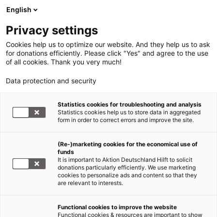
English
Privacy settings
Cookies help us to optimize our website. And they help us to ask
for donations efficiently. Please click "Yes" and agree to the use
of all cookies. Thank you very much!
Data protection and security
Statistics cookies for troubleshooting and analysis
Statistics cookies help us to store data in aggregated
form in order to correct errors and improve the site.
(Re-)marketing cookies for the economical use of
funds
It is important to Aktion Deutschland Hilft to solicit
donations particularly efficiently. We use marketing
cookies to personalize ads and content so that they
are relevant to interests.
Hilfe für Flüchtlinge
Functional cookies to improve the website
Functional cookies & resources are important to show