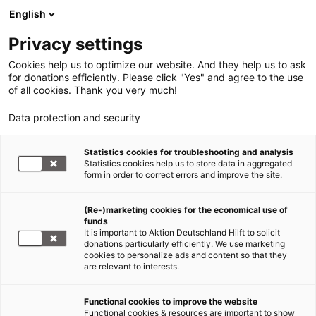
English
Privacy settings
Cookies help us to optimize our website. And they help us to ask
for donations efficiently. Please click "Yes" and agree to the use
of all cookies. Thank you very much!
Data protection and security
Statistics cookies for troubleshooting and analysis
Statistics cookies help us to store data in aggregated
form in order to correct errors and improve the site.
(Re-)marketing cookies for the economical use of
funds
It is important to Aktion Deutschland Hilft to solicit
donations particularly efficiently. We use marketing
cookies to personalize ads and content so that they
are relevant to interests.
Functional cookies to improve the website
Functional cookies & resources are important to show