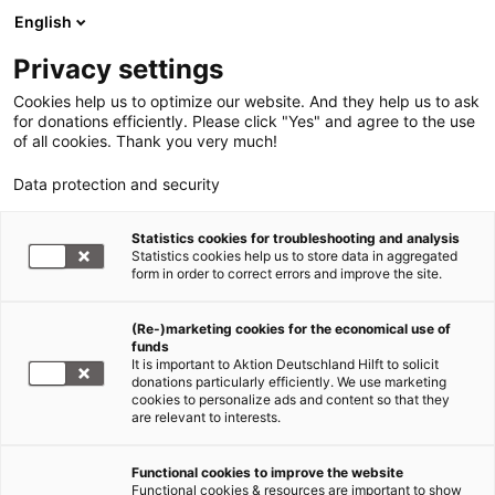
English
Privacy settings
Cookies help us to optimize our website. And they help us to ask
for donations efficiently. Please click "Yes" and agree to the use
of all cookies. Thank you very much!
Data protection and security
Statistics cookies for troubleshooting and analysis
Statistics cookies help us to store data in aggregated
form in order to correct errors and improve the site.
(Re-)marketing cookies for the economical use of
funds
It is important to Aktion Deutschland Hilft to solicit
donations particularly efficiently. We use marketing
cookies to personalize ads and content so that they
are relevant to interests.
Functional cookies to improve the website
Nothilfe Syrien
Functional cookies & resources are important to show