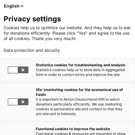
English
Privacy settings
Cookies help us to optimize our website. And they help us to ask
for donations efficiently. Please click "Yes" and agree to the use
of all cookies. Thank you very much!
Data protection and security
Statistics cookies for troubleshooting and analysis
Statistics cookies help us to store data in aggregated
form in order to correct errors and improve the site.
(Re-)marketing cookies for the economical use of
funds
It is important to Aktion Deutschland Hilft to solicit
donations particularly efficiently. We use marketing
cookies to personalize ads and content so that they
are relevant to interests.
Functional cookies to improve the website
Erdbeben Türkei und Syrien
Functional cookies & resources are important to show