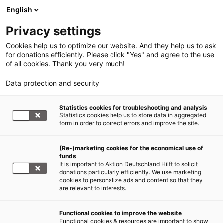
English
Privacy settings
Cookies help us to optimize our website. And they help us to ask
for donations efficiently. Please click "Yes" and agree to the use
of all cookies. Thank you very much!
Data protection and security
Statistics cookies for troubleshooting and analysis
Statistics cookies help us to store data in aggregated
form in order to correct errors and improve the site.
(Re-)marketing cookies for the economical use of
funds
It is important to Aktion Deutschland Hilft to solicit
donations particularly efficiently. We use marketing
cookies to personalize ads and content so that they
are relevant to interests.
Functional cookies to improve the website
Erdbeben Türkei und Syrien
Functional cookies & resources are important to show