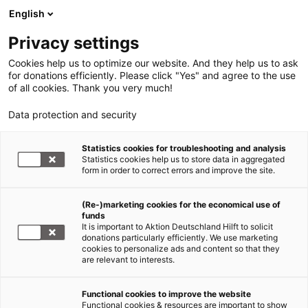
English
Privacy settings
Cookies help us to optimize our website. And they help us to ask
for donations efficiently. Please click "Yes" and agree to the use
of all cookies. Thank you very much!
Data protection and security
Statistics cookies for troubleshooting and analysis
Statistics cookies help us to store data in aggregated
form in order to correct errors and improve the site.
(Re-)marketing cookies for the economical use of
funds
It is important to Aktion Deutschland Hilft to solicit
donations particularly efficiently. We use marketing
cookies to personalize ads and content so that they
are relevant to interests.
Functional cookies to improve the website
Erdbeben Türkei und Syrien
Functional cookies & resources are important to show