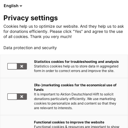
English
Privacy settings
Cookies help us to optimize our website. And they help us to ask
for donations efficiently. Please click "Yes" and agree to the use
of all cookies. Thank you very much!
Data protection and security
Statistics cookies for troubleshooting and analysis
Statistics cookies help us to store data in aggregated
form in order to correct errors and improve the site.
(Re-)marketing cookies for the economical use of
funds
It is important to Aktion Deutschland Hilft to solicit
donations particularly efficiently. We use marketing
cookies to personalize ads and content so that they
are relevant to interests.
Functional cookies to improve the website
Erdbeben Türkei und Syrien
Functional cookies & resources are important to show