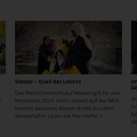
Wasser - Quell des Lebens
In
Ge
Das Menschenrecht auf Wasser gilt für alle
,
Je
Menschen. Doch nicht überall auf der Welt
In
kommt sauberes Wasser direkt aus dem
Ge
Wasserhahn. Lesen Sie hier mehr!
de