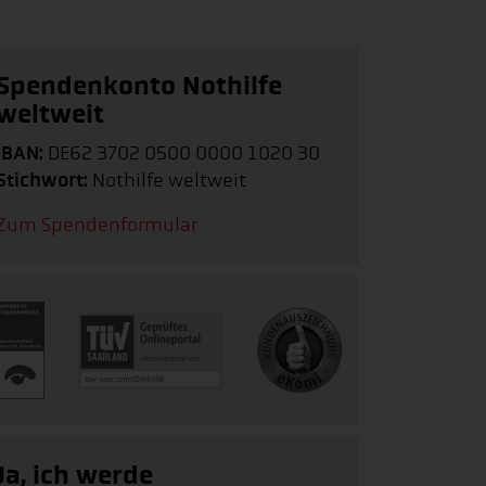
Spendenkonto Nothilfe
weltweit
IBAN:
DE62 3702 0500 0000 1020 30
Stichwort:
Nothilfe weltweit
Zum Spendenformular
Ja, ich werde