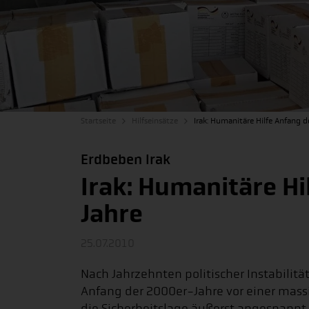
Startseite
Hilfseinsätze
Irak: Humanitäre Hilfe Anfang 
Erdbeben Irak
Irak: Humanitäre H
Jahre
25.07.2010
Nach Jahrzehnten politischer Instabilit
Anfang der 2000er-Jahre vor einer massi
die Sicherheitslage äußerst angespannt.