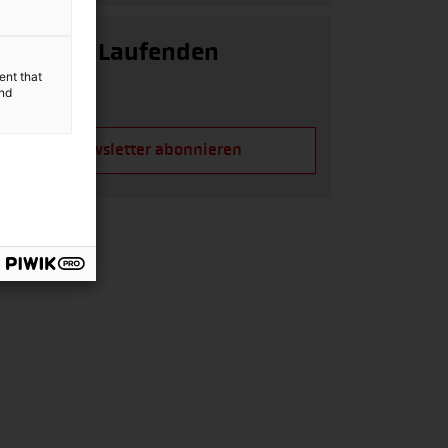
Auf dem Laufenden
bleiben!
ent that
and
Newsletter abonnieren