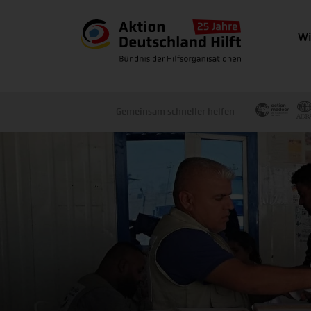
Wi
Gemeinsam schneller helfen