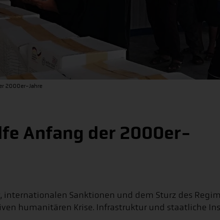
der 2000er-Jahre
ilfe Anfang der 2000er-
ät, internationalen Sanktionen und dem Sturz des Reg
ven humanitären Krise. Infrastruktur und staatliche In