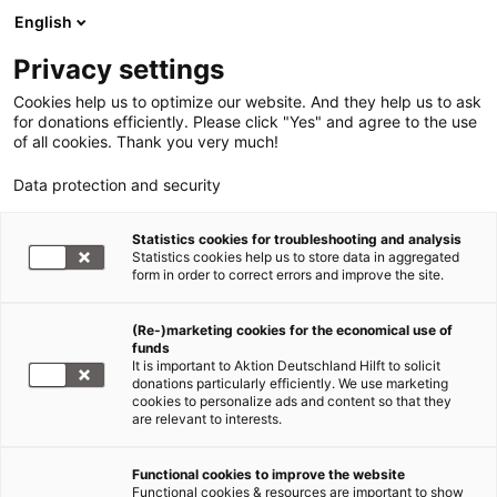
English
Privacy settings
Cookies help us to optimize our website. And they help us to ask
for donations efficiently. Please click "Yes" and agree to the use
of all cookies. Thank you very much!
Data protection and security
Statistics cookies for troubleshooting and analysis
Statistics cookies help us to store data in aggregated
form in order to correct errors and improve the site.
(Re-)marketing cookies for the economical use of
funds
It is important to Aktion Deutschland Hilft to solicit
donations particularly efficiently. We use marketing
cookies to personalize ads and content so that they
are relevant to interests.
Functional cookies to improve the website
Sars-CoV-2/COVID-19
Functional cookies & resources are important to show