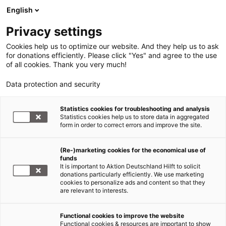
English
Privacy settings
Cookies help us to optimize our website. And they help us to ask
for donations efficiently. Please click "Yes" and agree to the use
of all cookies. Thank you very much!
Data protection and security
Statistics cookies for troubleshooting and analysis
Statistics cookies help us to store data in aggregated
form in order to correct errors and improve the site.
(Re-)marketing cookies for the economical use of
funds
It is important to Aktion Deutschland Hilft to solicit
donations particularly efficiently. We use marketing
cookies to personalize ads and content so that they
are relevant to interests.
Hungersnot Westafrika
Functional cookies to improve the website
Functional cookies & resources are important to show