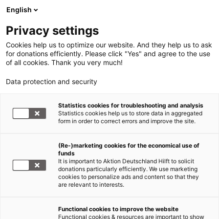
English
Privacy settings
Cookies help us to optimize our website. And they help us to ask
for donations efficiently. Please click "Yes" and agree to the use
of all cookies. Thank you very much!
Data protection and security
Statistics cookies for troubleshooting and analysis
Statistics cookies help us to store data in aggregated
form in order to correct errors and improve the site.
(Re-)marketing cookies for the economical use of
funds
It is important to Aktion Deutschland Hilft to solicit
donations particularly efficiently. We use marketing
cookies to personalize ads and content so that they
are relevant to interests.
Functional cookies to improve the website
Functional cookies & resources are important to show