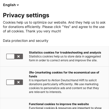
English
Privacy settings
Cookies help us to optimize our website. And they help us to ask
for donations efficiently. Please click "Yes" and agree to the use
of all cookies. Thank you very much!
Data protection and security
Statistics cookies for troubleshooting and analysis
Statistics cookies help us to store data in aggregated
form in order to correct errors and improve the site.
(Re-)marketing cookies for the economical use of
funds
It is important to Aktion Deutschland Hilft to solicit
donations particularly efficiently. We use marketing
cookies to personalize ads and content so that they
are relevant to interests.
Functional cookies to improve the website
Nothilfe Sudan
Functional cookies & resources are important to show