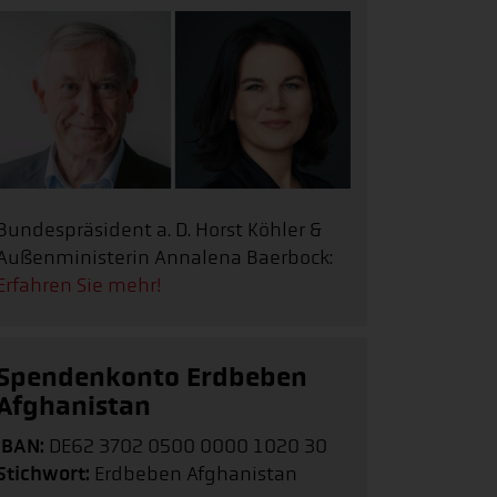
Bundespräsident a. D. Horst Köhler &
Außenministerin Annalena Baerbock:
Erfahren Sie mehr!
Spendenkonto Erdbeben
Afghanistan
IBAN:
DE62 3702 0500 0000 1020 30
Stichwort:
Erdbeben Afghanistan