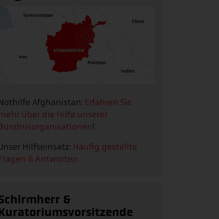
Nothilfe Afghanistan:
Erfahren Sie
mehr über die Hilfe unserer
Bündnisorganisationen
!
Unser Hilfseinsatz:
Häufig gestellte
Fragen & Antworten
Schirmherr &
Kuratoriumsvorsitzende