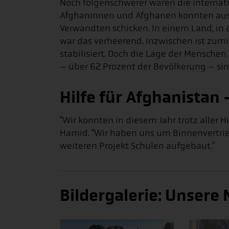
Noch folgenschwerer waren die internati
Afghaninnen und Afghanen konnten aus 
Verwandten schicken. In einem Land, in
war das verheerend. Inzwischen ist zu
stabilisiert. Doch die Lage der Mensche
– über 62 Prozent der Bevölkerung – si
Hilfe für Afghanistan
"Wir konnten in diesem Jahr trotz aller 
Hamid. "Wir haben uns um Binnenvertri
weiteren Projekt Schulen aufgebaut."
Bildergalerie: Unsere 