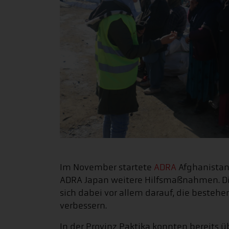
Im November startete
ADRA
Afghanistan
ADRA Japan weitere Hilfsmaßnahmen. Di
sich dabei vor allem darauf, die besteh
verbessern.
In der Provinz Paktika konnten bereits 