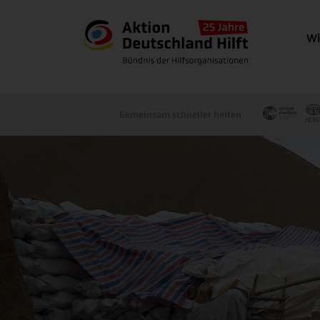
Wi
Gemeinsam schneller helfen