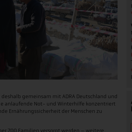
© ADRA/Afghanistan
 deshalb gemeinsam mit ADRA Deutschland und
e anlaufende Not- und Winterhilfe konzentriert
ende Ernährungssicherheit der Menschen zu
über 700 Familien versorgt werden – weitere