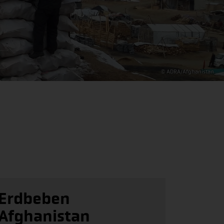
© ADRA/Afghanistan
Erdbeben
Afghanistan