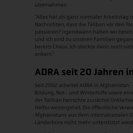
übernahmen.
"Alles hat als ganz normaler Arbeitsta
Nachrichten, dass die Taliban vor den T
passieren? Irgendwann haben wir beschl
und ich sind zu unseren Familien gegang
bereits Chaos. Ich steckte dann noch sie
ankam."
ADRA seit 20 Jahren i
Seit 2002 arbeitet ADRA in Afghanistan 
Bildung, Not- und Winterhilfe sowie e
der Taliban herrschte zunächst Unklarhei
Helfer weitergehet. Die öffentliche Ver
Afghanistans aus dem internationalen 
Länderbüro nicht mehr unterstützt wer