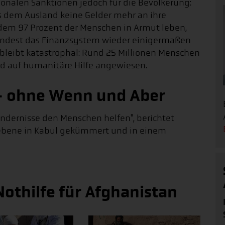
onalen Sanktionen jedoch für die Bevölkerung:
dem Ausland keine Gelder mehr an ihre
 dem 97 Prozent der Menschen in Armut leben,
mindest das Finanzsystem wieder einigermaßen
n bleibt katastrophal: Rund 25 Millionen Menschen
nd auf humanitäre Hilfe angewiesen.
 - ohne Wenn und Aber
Hindernisse den Menschen helfen", berichtet
ebene in Kabul gekümmert und in einem
Nothilfe für Afghanistan