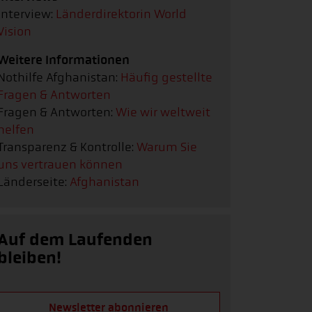
Interview:
Länderdirektorin World
Vision
Weitere Informationen
Nothilfe Afghanistan:
Häufig gestellte
Fragen & Antworten
Fragen & Antworten:
Wie wir weltweit
helfen
Transparenz & Kontrolle:
Warum Sie
uns vertrauen können
Länderseite:
Afghanistan
Auf dem Laufenden
bleiben!
Newsletter abonnieren