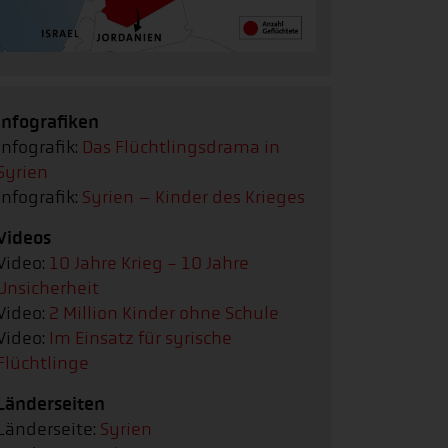
Infografiken
Infografik:
Das Flüchtlingsdrama in
Syrien
Infografik:
Syrien – Kinder des Krieges
Videos
Video:
10 Jahre Krieg - 10 Jahre
Unsicherheit
Video:
2 Million Kinder ohne Schule
Video:
Im Einsatz für syrische
Flüchtlinge
Länderseiten
Länderseite:
Syrien