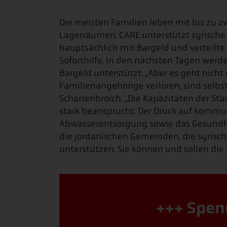
Die meisten Familien leben mit bis zu 
Lagerräumen. CARE unterstützt syrische
hauptsächlich mit Bargeld und verteilte
Soforthilfe. In den nächsten Tagen werd
Bargeld unterstützt. „Aber es geht nicht
Familienangehörige verloren, sind selbs
Scharrenbroich. „Die Kapazitäten der St
stark beansprucht. Der Druck auf kommu
Abwasserentsorgung sowie das Gesundh
die jordanischen Gemeinden, die syrisc
unterstützen. Sie können und sollen die 
+++ Spen