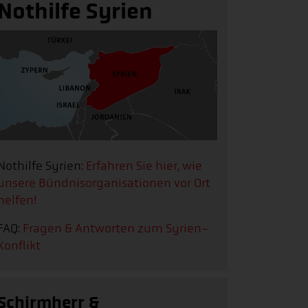
Nothilfe Syrien
Nothilfe Syrien:
Erfahren Sie hier, wie
unsere Bündnisorganisationen vor Ort
helfen!
FAQ:
Fragen & Antworten zum Syrien-
Konflikt
Schirmherr &