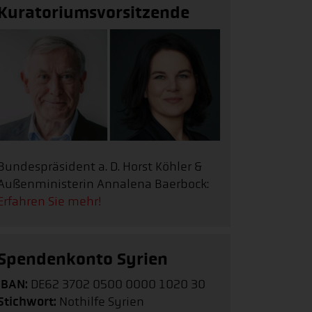
Kuratoriumsvorsitzende
Bundespräsident a. D. Horst Köhler &
Außenministerin Annalena Baerbock:
Erfahren Sie mehr!
Spendenkonto Syrien
IBAN:
DE62 3702 0500 0000 1020 30
Stichwort:
Nothilfe Syrien