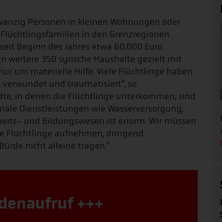
zwanzig Personen in kleinen Wohnungen oder
 Flüchtlingsfamilien in den Grenzregionen
 seit Beginn des Jahres etwa 60.000 Euro
en weitere 350 syrische Haushalte gezielt mit
 nur um materielle Hilfe. Viele Flüchtlinge haben
t verwundet und traumatisiert“, so
ädte, in denen die Flüchtlinge unterkommen, sind
nale Dienstleistungen wie Wasserversorgung,
eits- und Bildungswesen ist enorm. Wir müssen
he Flüchtlinge aufnehmen, dringend
Bürde nicht alleine tragen.“
denaufruf +++