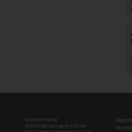
Spendenkonto
Datens
Aktion Deutschland Hilft e.V.
Impre