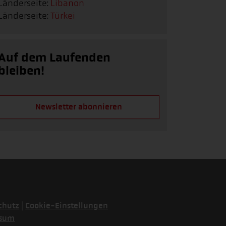
Länderseite:
Libanon
Länderseite:
Türkei
Auf dem Laufenden
bleiben!
Newsletter abonnieren
|
chutz
Cookie-Einstellungen
ssum