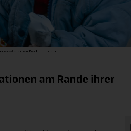
sorganisationen am Rande ihrer Kräfte
sationen am Rande ihrer