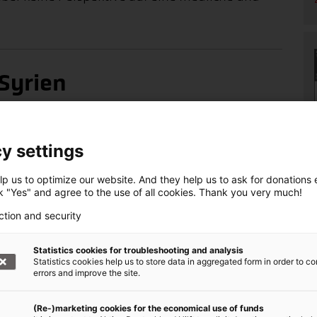
 Syrien
y settings
p us to optimize our website. And they help us to ask for donations ef
ck "Yes" and agree to the use of all cookies. Thank you very much!
ction and security
Statistics cookies for troubleshooting and analysis
Statistics cookies help us to store data in aggregated form in order to co
errors and improve the site.
denaufruf +++
(Re-)marketing cookies for the economical use of funds