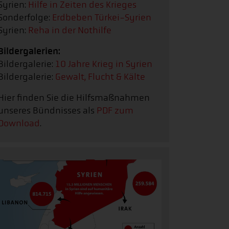
Syrien:
Hilfe in Zeiten des Krieges
Sonderfolge:
Erdbeben Türkei-Syrien
Syrien:
Reha in der Nothilfe
Bildergalerien:
Bildergalerie:
10 Jahre Krieg in Syrien
Bildergalerie:
Gewalt, Flucht & Kälte
Hier finden Sie die Hilfsmaßnahmen
unseres Bündnisses als
PDF zum
Download
.