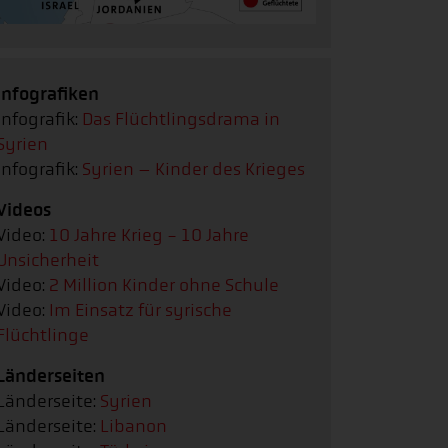
Infografiken
Infografik:
Das Flüchtlingsdrama in
Syrien
Infografik:
Syrien – Kinder des Krieges
Videos
Video:
10 Jahre Krieg - 10 Jahre
Unsicherheit
Video:
2 Million Kinder ohne Schule
Video:
Im Einsatz für syrische
Flüchtlinge
Länderseiten
Länderseite:
Syrien
Länderseite:
Libanon