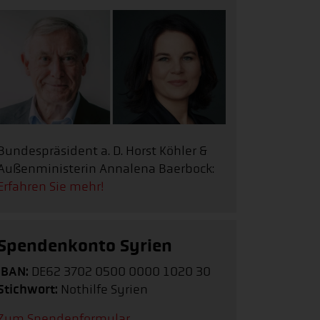
Bundespräsident a. D. Horst Köhler &
Außenministerin Annalena Baerbock:
Erfahren Sie mehr!
Spendenkonto Syrien
IBAN:
DE62 3702 0500 0000 1020 30
Stichwort:
Nothilfe Syrien
Zum Spendenformular