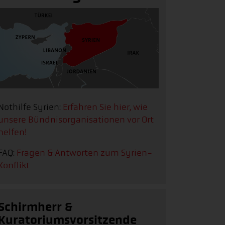
Nothilfe Syrien:
Erfahren Sie hier, wie
unsere Bündnisorganisationen vor Ort
helfen!
FAQ:
Fragen & Antworten zum Syrien-
Konflikt
Schirmherr &
Kuratoriumsvorsitzende