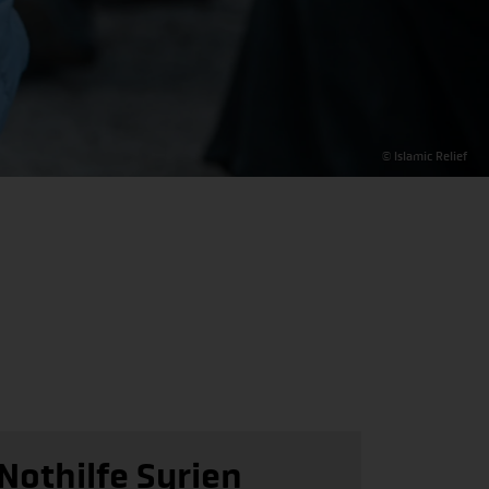
© Islamic Relief
Nothilfe Syrien