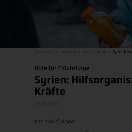
Startseite
Hilfseinsätze
Nothilfe Syrien
Syrien: Hilf
Hilfe für Flüchtlinge
Syrien: Hilfsorgani
Kräfte
20.08.2019
von World Vision