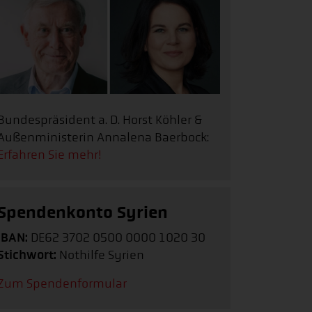
Bundespräsident a. D. Horst Köhler &
Außenministerin Annalena Baerbock:
Erfahren Sie mehr!
Spendenkonto Syrien
IBAN:
DE62 3702 0500 0000 1020 30
Stichwort:
Nothilfe Syrien
Zum Spendenformular