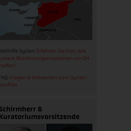
Nothilfe Syrien:
Erfahren Sie hier, wie
unsere Bündnisorganisationen vor Ort
helfen!
FAQ:
Fragen & Antworten zum Syrien-
Konflikt
Schirmherr &
Kuratoriumsvorsitzende