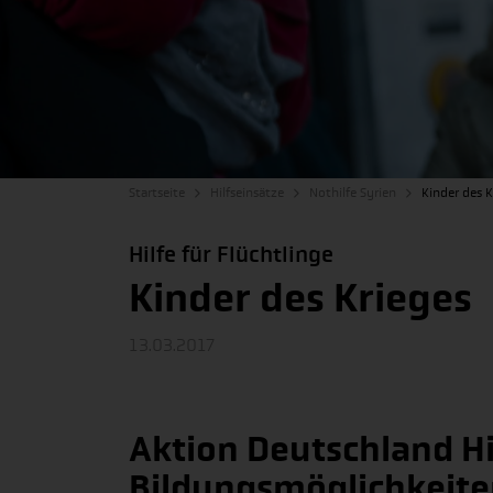
Startseite
Hilfseinsätze
Nothilfe Syrien
Kinder des K
Hilfe für Flüchtlinge
Kinder des Krieges
13.03.2017
Aktion Deutschland Hi
Bildungsmöglichkeiten