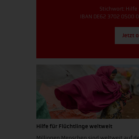
Stichwort: Hilfe
IBAN DE62 3702 0500 0
Jetzt 
Hilfe für Flüchtlinge weltweit
Millionen Menschen sind weltweit auf d