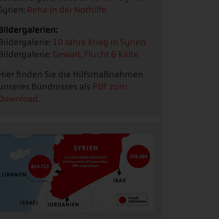
Syrien:
Reha in der Nothilfe
Bildergalerien:
Bildergalerie:
10 Jahre Krieg in Syrien
Bildergalerie:
Gewalt, Flucht & Kälte
Hier finden Sie die Hilfsmaßnahmen
unseres Bündnisses als
PDF zum
Download
.