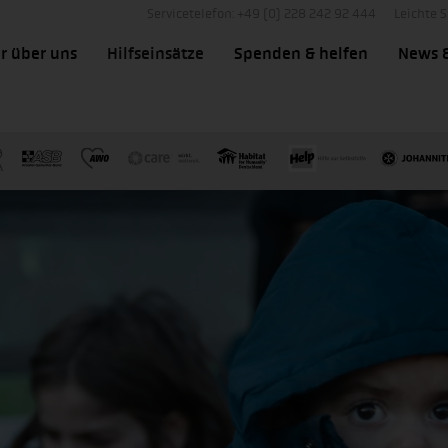
Servicetelefon: +49 (0) 228 242 92 444
Leichte 
r über uns
Hilfseinsätze
Spenden & helfen
News 