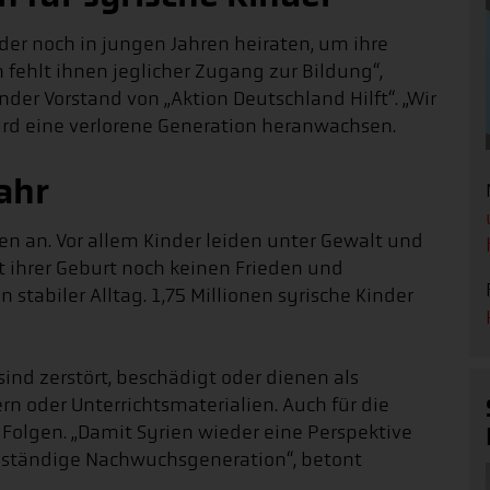
der noch in jungen Jahren heiraten, um ihre
h fehlt ihnen jeglicher Zugang zur Bildung“,
er Vorstand von „Aktion Deutschland Hilft“. „Wir
rd eine verlorene Generation heranwachsen.
Jahr
ien an. Vor allem Kinder leiden unter Gewalt und
t ihrer Geburt noch keinen Frieden und
n stabiler Alltag. 1,75 Millionen syrische Kinder
sind zerstört, beschädigt oder dienen als
rn oder Unterrichtsmaterialien. Auch für die
Folgen. „Damit Syrien wieder eine Perspektive
enständige Nachwuchsgeneration“, betont