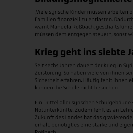
„Viele syrische Kinder müssen arbeiten o
Familien finanziell zu entlasten. Dadurc
warnt Manuela Roßbach, geschäftsführend
müssen dem entgegen steuern, sonst wi
Krieg geht ins siebte 
Seit sechs Jahren dauert der Krieg in Syr
Zerstörung. So haben viele von ihnen sei
Sicherheit erfahren. Häufig fehlt ihnen ei
können die Schule nicht besuchen.
Ein Drittel aller syrischen Schulgebäude 
Notunterkünfte. Zudem fehlt es an Lehre
Zukunft des Landes hat das gravierende 
erhält, benötigt es eine starke und eig
Roßbach.