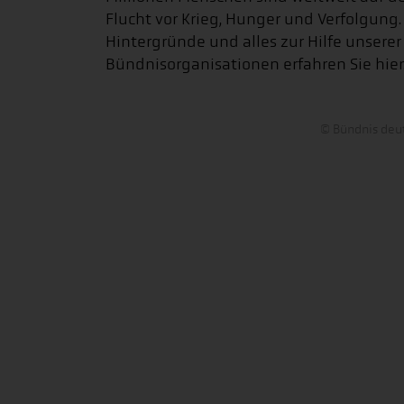
Flucht vor Krieg, Hunger und Verfolgung.
Hintergründe und alles zur Hilfe unserer
Bündnisorganisationen erfahren Sie hier
© Bündnis deut