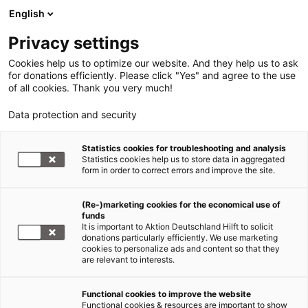
English
Privacy settings
Cookies help us to optimize our website. And they help us to ask
for donations efficiently. Please click "Yes" and agree to the use
of all cookies. Thank you very much!
Data protection and security
Statistics cookies for troubleshooting and analysis
Statistics cookies help us to store data in aggregated
form in order to correct errors and improve the site.
(Re-)marketing cookies for the economical use of
funds
It is important to Aktion Deutschland Hilft to solicit
donations particularly efficiently. We use marketing
cookies to personalize ads and content so that they
are relevant to interests.
Functional cookies to improve the website
Hilfe für Flüchtlinge
Functional cookies & resources are important to show