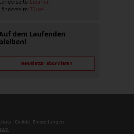
Länderseite:
Libanon
Länderseite:
Türkei
Auf dem Laufenden
bleiben!
Newsletter abonnieren
|
chutz
Cookie-Einstellungen
ssum