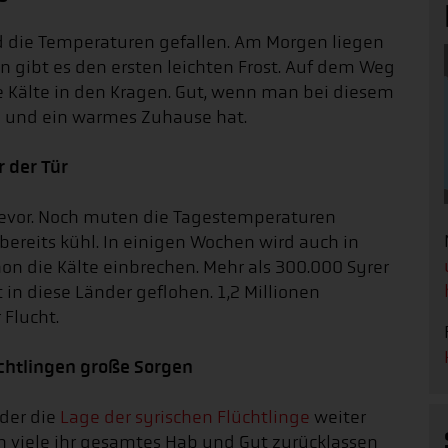
nd die Temperaturen gefallen. Am Morgen liegen
n gibt es den ersten leichten Frost. Auf dem Weg
ie Kälte in den Kragen. Gut, wenn man bei diesem
l und ein warmes Zuhause hat.
r der Tür
bevor. Noch muten die Tagestemperaturen
bereits kühl. In einigen Wochen wird auch in
non die Kälte einbrechen. Mehr als 300.000 Syrer
 in diese Länder geflohen. 1,2 Millionen
 Flucht.
chtlingen große Sorgen
 der die
Lage der syrischen Flüchtlinge
weiter
en viele ihr gesamtes Hab und Gut zurücklassen