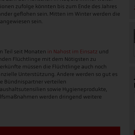
tionen zufolge könnten bis zum Ende des Jahres
nder geflohen sein. Mitten im Winter werden die
 angewiesen sein.
 Teil seit Monaten
in Nahost im Einsatz
und
nden Flüchtlinge mit dem Nötigsten zu
nterkünfte müssen die Flüchtlinge auch noch
nzielle Unterstützung. Andere werden so gut es
re Bündnispartner verteilen
aushaltsutensilien sowie Hygieneprodukte,
Hilfsmaßnahmen werden dringend weitere