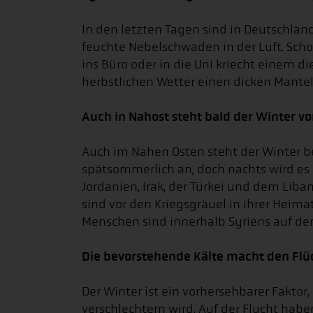
In den letzten Tagen sind in Deutschla
feuchte Nebelschwaden in der Luft. Scho
ins Büro oder in die Uni kriecht einem d
herbstlichen Wetter einen dicken Mante
Auch in Nahost steht bald der Winter vo
Auch im Nahen Osten steht der Winter 
spätsommerlich an, doch nachts wird es 
Jordanien, Irak, der Türkei und dem Liba
sind vor den Kriegsgräuel in ihrer Heimat
Menschen sind innerhalb Syriens auf der
Die bevorstehende Kälte macht den Flü
Der Winter ist ein vorhersehbarer Faktor,
verschlechtern wird. Auf der Flucht hab