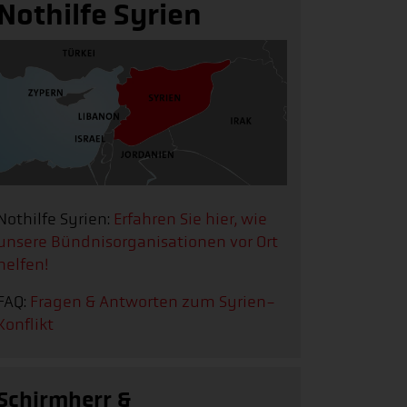
Nothilfe Syrien
Nothilfe Syrien:
Erfahren Sie hier, wie
unsere Bündnisorganisationen vor Ort
helfen!
FAQ:
Fragen & Antworten zum Syrien-
Konflikt
Schirmherr &