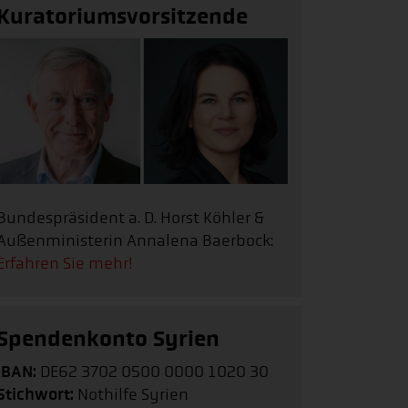
Kuratoriumsvorsitzende
Bundespräsident a. D. Horst Köhler &
Außenministerin Annalena Baerbock:
Erfahren Sie mehr!
Spendenkonto Syrien
IBAN:
DE62 3702 0500 0000 1020 30
Stichwort:
Nothilfe Syrien