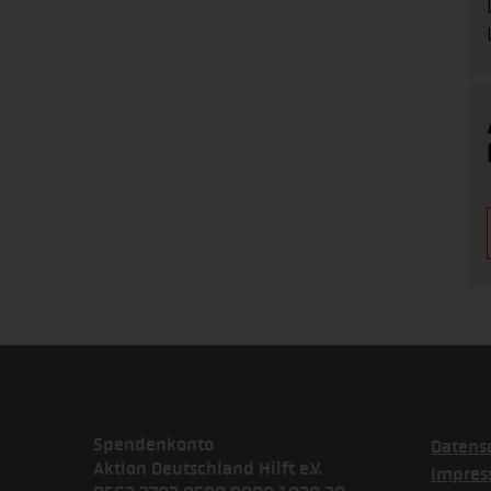
Spendenkonto
Datens
Aktion Deutschland Hilft e.V.
Impre