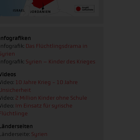
Infografiken
Infografik:
Das Flüchtlingsdrama in
Syrien
Infografik:
Syrien – Kinder des Krieges
Videos
Video:
10 Jahre Krieg - 10 Jahre
Unsicherheit
Video:
2 Million Kinder ohne Schule
Video:
Im Einsatz für syrische
Flüchtlinge
Länderseiten
Länderseite:
Syrien