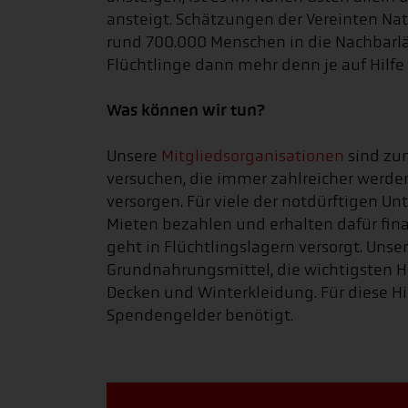
ansteigt. Schätzungen der Vereinten Na
rund 700.000 Menschen in die Nachbarlä
Flüchtlinge dann mehr denn je auf Hilfe
Was können wir tun?
Unsere
Mitgliedsorganisationen
sind zum
versuchen, die immer zahlreicher werde
versorgen. Für viele der notdürftigen U
Mieten bezahlen und erhalten dafür fina
geht in Flüchtlingslagern versorgt. Unse
Grundnahrungsmittel, die wichtigsten H
Decken und Winterkleidung. Für diese 
Spendengelder benötigt.