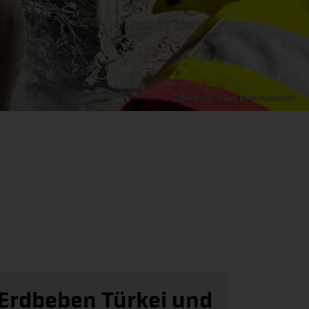
© Bundesverband Rettungshunde
Erdbeben Türkei und