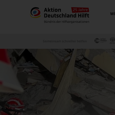
Wi
Gemeinsam schneller helfen