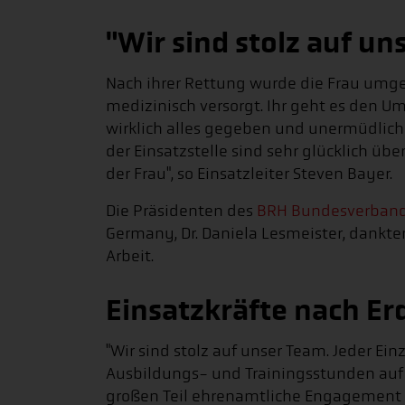
"Wir sind stolz auf u
Nach ihrer Rettung wurde die Frau umg
medizinisch versorgt. Ihr geht es den 
wirklich alles gegeben und unermüdlich d
der Einsatzstelle sind sehr glücklich übe
der Frau", so Einsatzleiter Steven Bayer.
Die Präsidenten des
BRH Bundesverban
Germany, Dr. Daniela Lesmeister, dankte
Arbeit.
Einsatzkräfte nach Er
"Wir sind stolz auf unser Team. Jeder Ei
Ausbildungs- und Trainingsstunden auf
großen Teil ehrenamtliche Engagement h