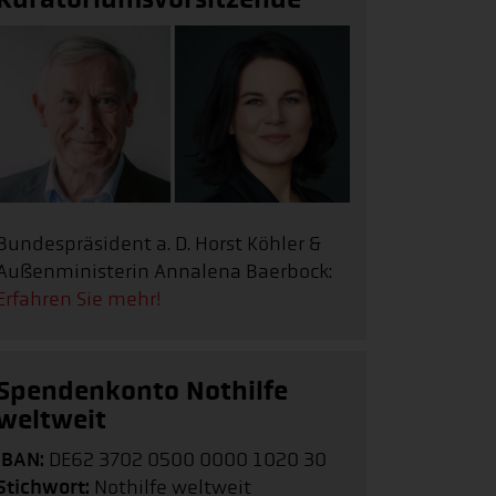
Bundespräsident a. D. Horst Köhler &
Außenministerin Annalena Baerbock:
Erfahren Sie mehr!
Spendenkonto Nothilfe
weltweit
IBAN:
DE62 3702 0500 0000 1020 30
Stichwort:
Nothilfe weltweit