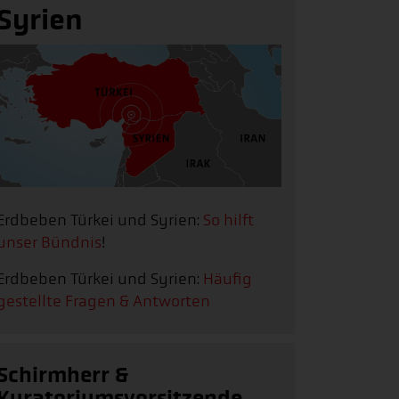
Syrien
Erdbeben Türkei und Syrien:
So hilft
unser Bündnis
!
Erdbeben Türkei und Syrien:
Häufig
gestellte Fragen & Antworten
Schirmherr &
Kuratoriumsvorsitzende