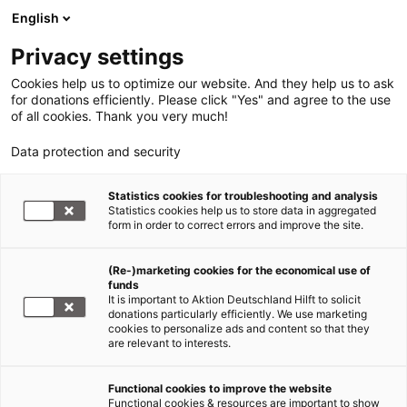
English
Privacy settings
Cookies help us to optimize our website. And they help us to ask
for donations efficiently. Please click "Yes" and agree to the use
of all cookies. Thank you very much!
Data protection and security
Statistics cookies for troubleshooting and analysis
Statistics cookies help us to store data in aggregated
form in order to correct errors and improve the site.
(Re-)marketing cookies for the economical use of
funds
It is important to Aktion Deutschland Hilft to solicit
donations particularly efficiently. We use marketing
cookies to personalize ads and content so that they
are relevant to interests.
Functional cookies to improve the website
Erdbeben Türkei und Syrien
Functional cookies & resources are important to show