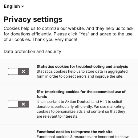
English
Privacy settings
Cookies help us to optimize our website. And they help us to ask
for donations efficiently. Please click "Yes" and agree to the use
of all cookies. Thank you very much!
Data protection and security
Statistics cookies for troubleshooting and analysis
Statistics cookies help us to store data in aggregated
form in order to correct errors and improve the site.
(Re-)marketing cookies for the economical use of
funds
It is important to Aktion Deutschland Hilft to solicit
donations particularly efficiently. We use marketing
cookies to personalize ads and content so that they
are relevant to interests.
Functional cookies to improve the website
Erdbeben Türkei und Syrien
Functional cookies & resources are important to show