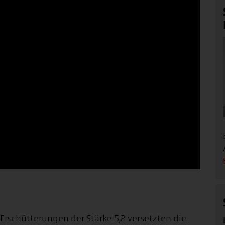
 Erschütterungen der Stärke 5,2 versetzten die