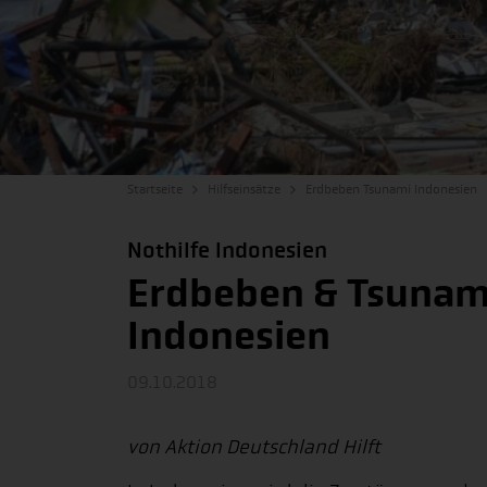
Startseite
Hilfseinsätze
Erdbeben Tsunami Indonesien
Nothilfe Indonesien
Erdbeben & Tsunam
Indonesien
09.10.2018
von Aktion Deutschland Hilft