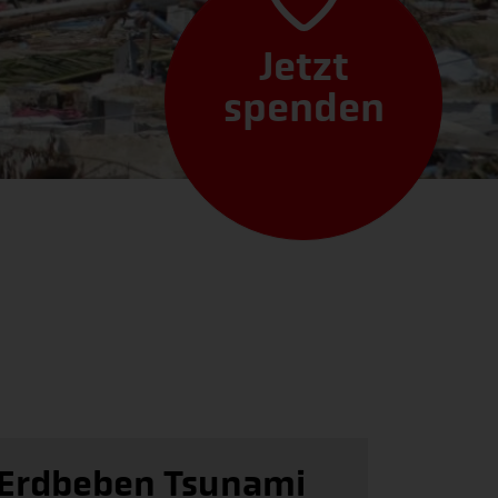
Jetzt
spenden
Erdbeben Tsunami