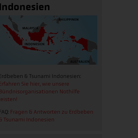
Indonesien
Erdbeben & Tsunami Indonesien:
Erfahren Sie hier, wie unsere
Bündnisorganisationen Nothilfe
leisten!
FAQ:
Fragen & Antworten zu Erdbeben
& Tsunami Indonesien