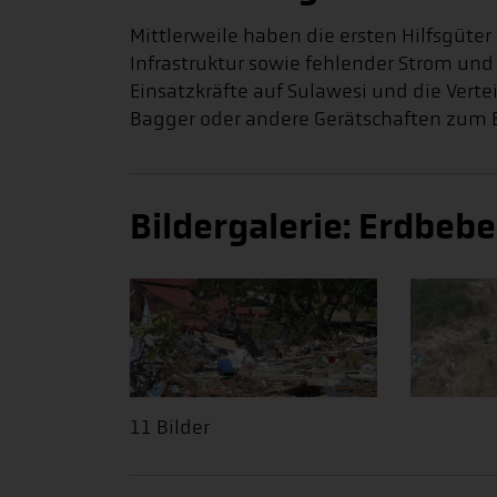
Mittlerweile haben die ersten Hilfsgüter
Infrastruktur sowie fehlender Strom und 
Einsatzkräfte auf Sulawesi und die Vert
Bagger oder andere Gerätschaften zum B
Bildergalerie: Erdbeb
11 Bilder