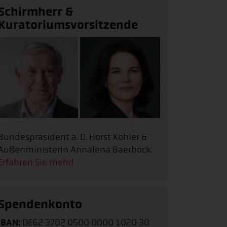
Schirmherr &
Kuratoriumsvorsitzende
Bundespräsident a. D. Horst Köhler &
Außenministerin Annalena Baerbock:
Erfahren Sie mehr!
Spendenkonto
IBAN:
DE62 3702 0500 0000 1020 30