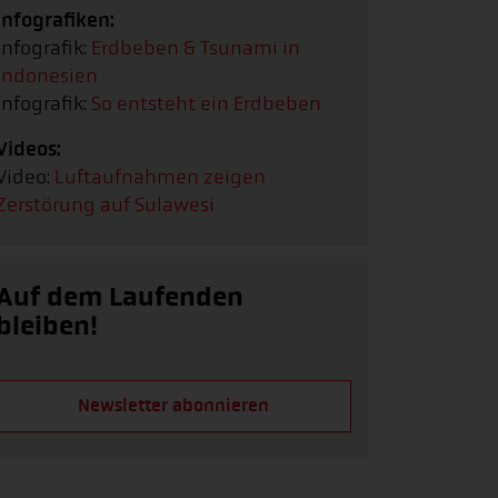
Infografiken:
Infografik:
Erdbeben & Tsunami in
Indonesien
Infografik:
So entsteht ein Erdbeben
Videos:
Video:
Luftaufnahmen zeigen
Zerstörung auf Sulawesi
Auf dem Laufenden
bleiben!
Newsletter abonnieren