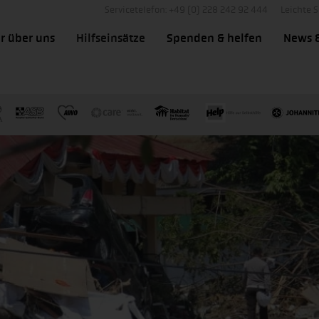
Servicetelefon: +49 (0) 228 242 92 444
Leichte 
r über uns
Hilfseinsätze
Spenden & helfen
News 