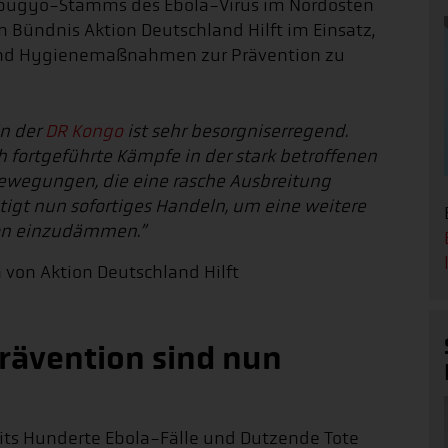
bugyo-Stamms des Ebola-Virus im Nordosten
m Bündnis Aktion Deutschland Hilft im Einsatz,
und Hygienemaßnahmen zur Prävention zu
in der
DR Kongo
ist sehr besorgniserregend.
ch fortgeführte Kämpfe in der stark betroffenen
bewegungen, die eine rasche Ausbreitung
tigt nun sofortiges Handeln, um eine weitere
ion einzudämmen.”
 von Aktion Deutschland Hilft
rävention sind nun
its Hunderte Ebola-Fälle und Dutzende Tote