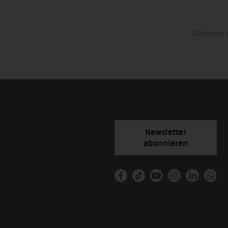
© Bündnis d
Newsletter
abonnieren