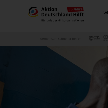
Wi
Gemeinsam schneller helfen