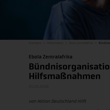
Startseite
Hilfseinsätze
Ebola Zentralafrika
Bündnis
Ebola Zentralafrika
Bündnisorganisatio
Hilfsmaßnahmen
20.05.2026
von Aktion Deutschland Hilft