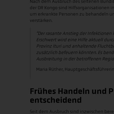
Nach dem Ausbruch des seltenen Bundi
der DR Kongo sind Hilfsorganisationen i
um erkrankte Personen zu behandeln 
verstärken.
“Der rasante Anstieg der Infektionen 
Erschwert wird eine Hilfe aktuell dur
Provinz Ituri und anhaltende Flucht
zusätzlich befeuern könnten. Es benö
Ausbreitung in der betroffenen Reg
Maria Rüther, Hauptgeschäftsführerin
Frühes Handeln und P
entscheidend
Seit dem Ausbruch sind inzwischen bere