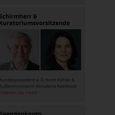
Schirmherr &
Kuratoriumsvorsitzende
Bundespräsident a. D. Horst Köhler &
Außenministerin Annalena Baerbock:
Erfahren Sie mehr!
Spendenkonto