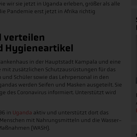
wie wir sie jetzt in Uganda erleben, größer als alle
die Pandemie erst jetzt in Afrika richtig
 verteilen
 Hygieneartikel
krankenhaus in der Hauptstadt Kampala und eine
e mit zusätzlichen Schutzausrüstungen für das
n und Schüler sowie das Lehrpersonal in den
andas werden Seifen und Masken ausgeteilt. Sie
des Coronavirus informiert. Unterstützt wird
996 in
Uganda
aktiv und unterstützt dort das
 Menschen mit Nahrungsmitteln und die Wasser-
-Maßnahmen (WASH).