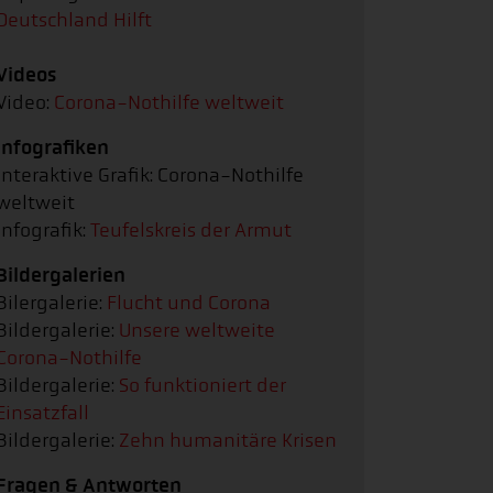
Deutschland Hilft
Videos
Video:
Corona-Nothilfe weltweit
Infografiken
Interaktive Grafik: Corona-Nothilfe
weltweit
Infografik:
Teufelskreis der Armut
Bildergalerien
Bilergalerie:
Flucht und Corona
Bildergalerie:
Unsere weltweite
Corona-Nothilfe
Bildergalerie:
So funktioniert der
Einsatzfall
Bildergalerie:
Zehn humanitäre Krisen
Fragen & Antworten