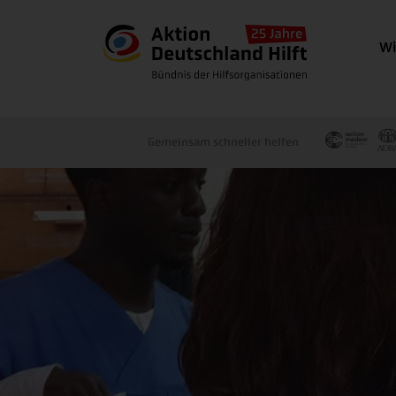
Wi
Gemeinsam schneller helfen