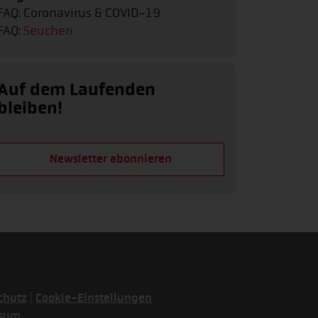
FAQ: Coronavirus & COVID-19
FAQ:
Seuchen
Auf dem Laufenden
bleiben!
Newsletter abonnieren
|
chutz
Cookie-Einstellungen
ssum