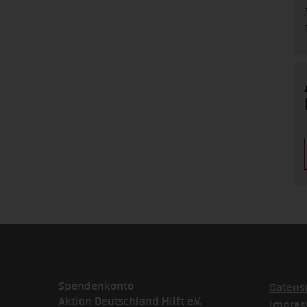
Spendenkonto
Datens
Aktion Deutschland Hilft e.V.
Impre