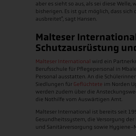
aber es sieht so aus, als sei diese Welle, 
bisherigen. Es ist gut möglich, dass sich 
ausbreitet", sagt Hansen.
Malteser International
Schutzausrüstung und
Malteser International
wird ein Partner
Berufsschule für Pflegepersonal in Mbal
Personal ausstatten. An die Schülerinne
Siedlungen für
Geflüchtete
im Norden Ug
werden zudem über die Ansteckungswege 
die Nothilfe vom Auswärtigen Amt.
Malteser International ist bereits seit 1
Gesundheitssystem, die Versorgung der
und Sanitärversorgung sowie Hygiene