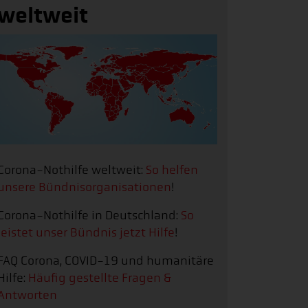
weltweit
Corona-Nothilfe weltweit:
So helfen
unsere Bündnisorganisationen
!
Corona-Nothilfe in Deutschland:
So
leistet unser Bündnis jetzt Hilfe
!
FAQ Corona, COVID-19 und humanitäre
Hilfe:
Häufig gestellte Fragen &
Antworten