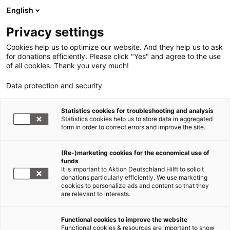
English
Privacy settings
Cookies help us to optimize our website. And they help us to ask
for donations efficiently. Please click "Yes" and agree to the use
of all cookies. Thank you very much!
Data protection and security
Statistics cookies for troubleshooting and analysis
Statistics cookies help us to store data in aggregated
form in order to correct errors and improve the site.
(Re-)marketing cookies for the economical use of
funds
It is important to Aktion Deutschland Hilft to solicit
donations particularly efficiently. We use marketing
cookies to personalize ads and content so that they
are relevant to interests.
Functional cookies to improve the website
Länderinformation
Functional cookies & resources are important to show